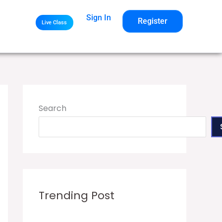
Sign In
Register
Live Class
Search
Trending Post