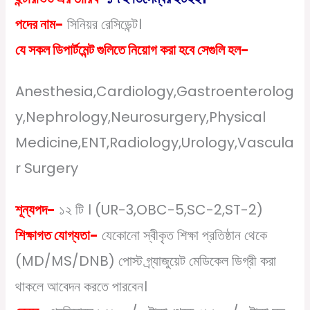
পদের নাম-
সিনিয়র রেসিডেন্ট।
যে সকল ডিপার্টমেন্ট গুলিতে নিয়োগ করা হবে সেগুলি হল-
Anesthesia,Cardiology,Gastroenterolog
y,Nephrology,Neurosurgery,Physical
Medicine,ENT,Radiology,Urology,Vascula
r Surgery
শূন্যপদ-
১২ টি । (UR-3,OBC-5,SC-2,ST-2)
শিক্ষাগত যোগ্যতা-
যেকোনো স্বীকৃত শিক্ষা প্রতিষ্ঠান থেকে
(MD/MS/DNB) পোস্ট গ্র্যাজুয়েট মেডিকেল ডিগ্রী করা
থাকলে আবেদন করতে পারবেন।