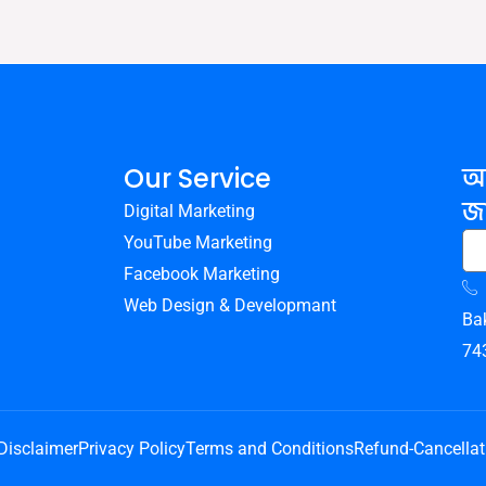
আ
Our Service
জা
Digital Marketing
YouTube Marketing
Facebook Marketing
Web Design & Developmant
Ba
74
Disclaimer
Privacy Policy
Terms and Conditions
Refund-Cancellat