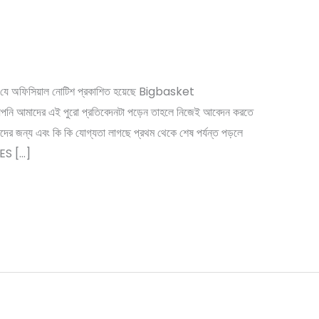
্মী নিয়োগ । Bigbasket Job
Kolkata 2022
 যে অফিসিয়াল নোটিশ প্রকাশিত হয়েছে Bigbasket
 আমাদের এই পুরো প্রতিবেদনটা পড়েন তাহলে নিজেই আবেদন করতে
ন্য এবং কি কি যোগ্যতা লাগছে প্রথম থেকে শেষ পর্যন্ত পড়লে
ALES […]