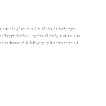
ান্সিয়াল কোম্পানি তে কর্মী নিয়োগে
র মাধ্যমে ফিনান্সিয়াল কোম্পানি তে কর্মী নিয়োগের বিজ্ঞপ্তি প্রকাশ
সিয়াল ইনক্লুশন লিমিটেড এ । প্রকাশিত ওই বিজ্ঞপ্তিতে জানানো হয়েছে
 প্রান্তের কর্ম প্রার্থীরা। চূড়ান্ত প্রার্থী তালিকায় স্থান পাওয়া