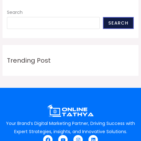
Search
SEARCH
Trending Post
Your Brand’s Digital Marketing Partner, Driving Success with
Expert Strategies, insights, and Innovative Solutions.