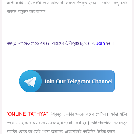
আশা করছি এই পোষ্টটি পড়ে আপনারা সকলে উপকৃত হবেন ৷ কোনো কিছু বলার
থাকলে কমেন্টস করে জানান ৷
Join
সমস্ত
আপডেট
পেতে
এখনই
আমাদের
টেলিগ্রাম
চ্যানেল
এ
হন
।
“ONLINE TATHYA”
বিশ্বস্ত চাকরির খবরের ওয়েব পোর্টাল। সর্বদা সঠিক
তথ্য যাচাই করে আমাদের ওয়েবসাইটে প্রকাশ করা হয়। তাই প্রতিদিন নিত্যনতুন
চাকরির খবরের আপডেট পেতে আমাদের ওয়েবসাইটে প্রতিদিন ভিজিট করুন ৷