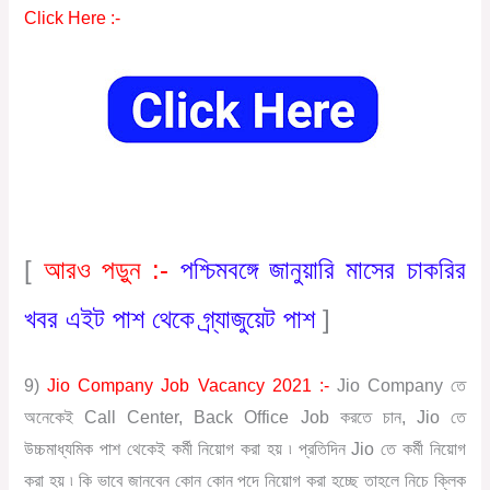
Click Here :-
[
আরও পড়ুন :-
পশ্চিমবঙ্গে জানুয়ারি মাসের চাকরির
খবর এইট পাশ থেকে গ্র্যাজুয়েট পাশ
]
9)
Jio Company Job Vacancy 2021 :-
Jio Company তে
অনেকেই Call Center, Back Office Job করতে চান, Jio তে
উচ্চমাধ্যমিক পাশ থেকেই কর্মী নিয়োগ করা হয় ৷ প্রতিদিন Jio তে কর্মী নিয়োগ
করা হয় ৷ কি ভাবে জানবেন কোন কোন পদে নিয়োগ করা হচ্ছে তাহলে নিচে ক্লিক