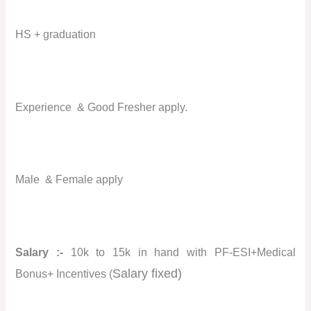
HS + graduation
Experience
& Good Fresher apply.
Male
& Female apply
Salary :-
10k to 15k in hand with PF-ESI+Medical
Salary fixed)
Bonus+ Incentives (