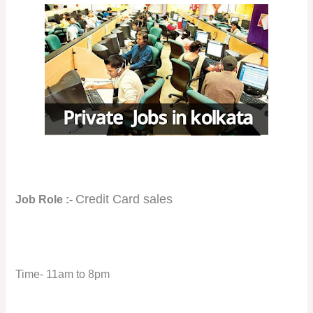
Credit Card sales
Job Role :-
Time- 11am to 8pm