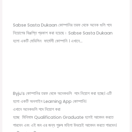
Leave a Comment
/
10th pass job
,
12th pass job
,
বেসরকারি চাকরির
খবর
/ By
Online Tathya
Sabse Sasta Dukaan কোম্পানির তরফ থেকে অনেক গুলি পদে
নিয়োগের বিঞ্জপ্তি প্রকাশ করা হয়েছে ৷ Sabse Sasta Dukaan
হলো একটি মেডিসিন ফার্মেসী কোম্পানি । এখানে…
Byju’s Company New Recruitment 2022
1 Comment
/
বেসরকারি চাকরির খবর
/ By
Online Tathya
Byju’s কোম্পানির তরফ থেকে অনেকগুলি পদে নিয়োগ করা হচ্ছে। এটি
হলো একটি অনলাইন Learning App কোম্পানি।
এখানে অনেকগুলি পদে নিয়োগ করা
হচ্ছে মিনিমাম Qualification Graduate হলেই আবেদন করতে
পারবেন এবং এই জব এর জন্য পুরুষ মহিলা উভয়েই আবেদন করতে পারবেন।