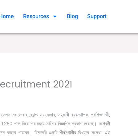
Home
Resources
Blog
Support
ecruitment 2021
,
/ By
uate jobs
বেসরকারি চাকরির খবর
Online Tathya
 ম্যানেজার, ব্র্যান্ড ম্যানেজার, সহকারী ব্যবস্থাপক, প্রশিক্ষণার্থী,
পদ 1280 পদে নিয়োগের জন্য সর্বশেষ বিজ্ঞপ্তি প্রকাশ হয়েছে। আগ্রহী
দন করতে পারবেন। বিসলেরি একটি শীর্ষস্থানীয় বিখ্যাত সংস্থা, এই