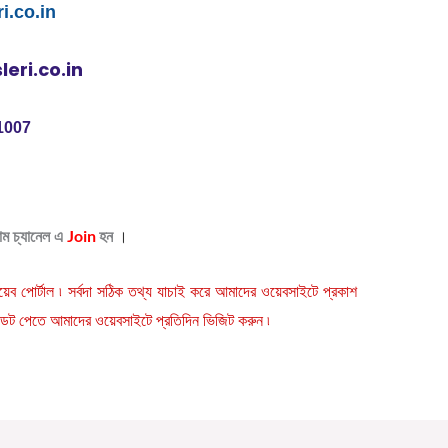
i.co.in
eri.co.in
1007
Join
ম চ্যানেল এ
হন
।
়েব পোর্টাল ৷ সর্বদা সঠিক তথ্য যাচাই করে আমাদের ওয়েবসাইটে প্রকাশ
পডেট পেতে আমাদের ওয়েবসাইটে প্রতিদিন ভিজিট করুন ৷