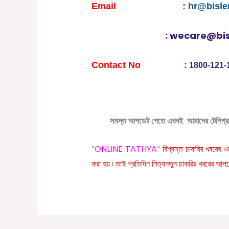
Email
:
hr@bisler
:
wecare@bisl
Contact No :
1800-121-
সমস্ত আপডেট পেতে এখনই আমাদের টেলিগ্রা
“
ONLINE TATHYA
“
বিশ্বস্ত চাকরির খবরের ওয
করা হয় ৷ তাই প্রতিদিন নিত্যনতুন চাকরির খবরের আ