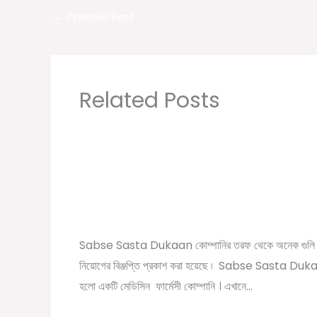
←
Previous Post
Related Posts
Sabse Sasta Dukaan New Job Vacancy 
Private Company Job Vacancy 2021 in
Kolkata
/
,
,
Leave a Comment
10th pass job
12th pass job
বেসরকা
/ By
চাকরির খবর
Online Tathya
Sabse Sasta Dukaan কোম্পানির তরফ থেকে অনেক গুলি 
নিয়োগের বিঞ্জপ্তি প্রকাশ করা হয়েছে ৷ Sabse Sasta Du
হলো একটি মেডিসিন ফার্মেসী কোম্পানি । এখানে…