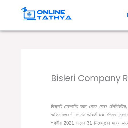
Skip
to
content
Bisleri Company R
/
,
Leave a Comment
12th pass job
Grad
বিসলেরি কোম্পানির তরফ থেকে সেলস এক্সিকিউটিভ, সেলস
অফিস সহযোগী, গুণমান কর্মকর্তা এবং বিভিন্ন শূন্য
প্রার্থীরা 2021 সালের 31 ডিসেম্বরের মধ্যে আবে