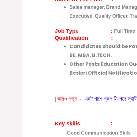
Sales manager, Brand Manage
Executive, Quality Officer, Tr
Job Type :
Full Time
Qualification :
Candidates Should be Pas
BE, MBA, B.TECH.
Other Posts Education Qua
Besleri Official Notificati
[
আরও পড়ুন :-
এইট পাশে গ্রুপ ডি পদে স্থায়ী
Key skills :
Good Communication Skils