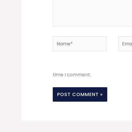
Name*
Email
time I comment.