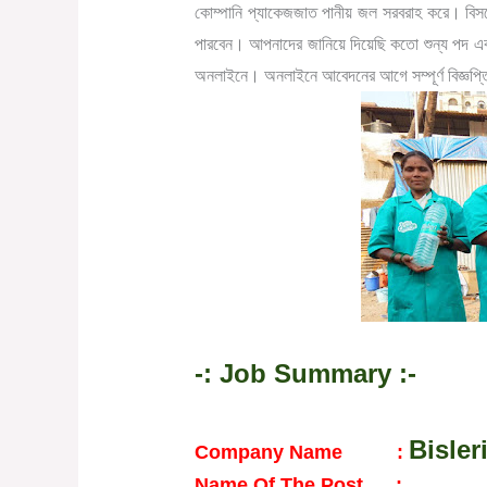
কোম্পানি প্যাকেজজাত পানীয় জল সরবরাহ করে। বিস
পারবেন। আপনাদের জানিয়ে দিয়েছি কতো শুন্য পদ এ
অনলাইনে। অনলাইনে আবেদনের আগে সম্পূর্ণ বিজ্ঞপ্ত
-: Job Summary
:-
Bisler
Company Name :
Name Of The Post :