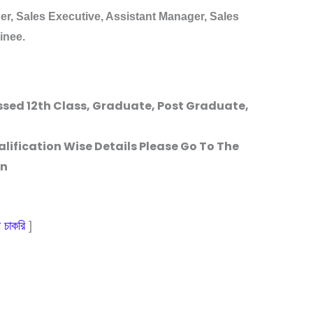
r, Sales Executive, Assistant Manager, Sales
ainee.
sed 12th Class, Graduate, Post Graduate,
lification Wise Details Please Go To The
on
 চাকরি
]