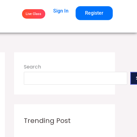
Sign In
Register
Live Class
Search
Trending Post