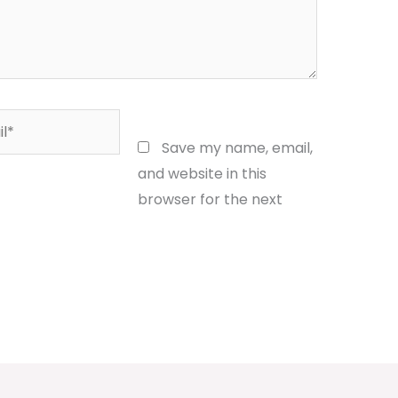
*
Website
Save my name, email,
and website in this
browser for the next