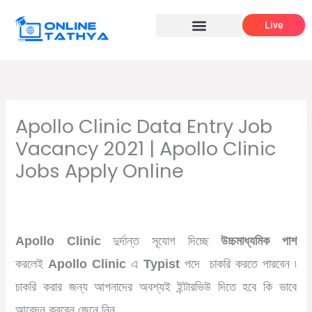
Skip
Live
to
content
Apollo Clinic Data Entry Job
Vacancy 2021 | Apollo Clinic
Jobs Apply Online
/
,
/ By
Leave a Comment
12th pass job
বেসরকারি চাকরির খবর
Online Tathya
Apollo Clinic
দুর্দান্ত সূযোগ দিচ্ছে
উচ্চমাধ্যমিক পাশ
করলেই
Apollo Clinic
এ
Typist
পদে চাকরি করতে পারবেন ৷
চাকরি করার জন্য আপনাদের অবশ্যই ইন্টারভিউ দিতে হবে কি ভাবে
আবেদন করবেন জেনে নিন