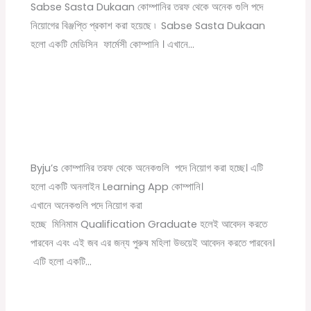
Sabse Sasta Dukaan কোম্পানির তরফ থেকে অনেক গুলি পদে
নিয়োগের বিঞ্জপ্তি প্রকাশ করা হয়েছে ৷ Sabse Sasta Dukaan
হলো একটি মেডিসিন ফার্মেসী কোম্পানি । এখানে…
Byju’s Company New Recruitment 2022
1 Comment
/
বেসরকারি চাকরির খবর
/ By
Online Tathya
Byju’s কোম্পানির তরফ থেকে অনেকগুলি পদে নিয়োগ করা হচ্ছে। এটি
হলো একটি অনলাইন Learning App কোম্পানি।
এখানে অনেকগুলি পদে নিয়োগ করা
হচ্ছে মিনিমাম Qualification Graduate হলেই আবেদন করতে
পারবেন এবং এই জব এর জন্য পুরুষ মহিলা উভয়েই আবেদন করতে পারবেন।
এটি হলো একটি…