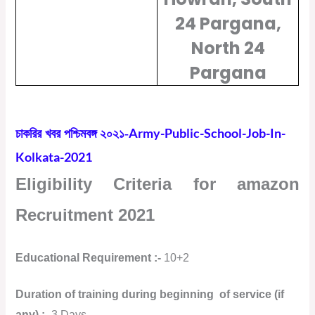
24 Pargana,
North 24
Pargana
Army-Public-School-Job-In-
চাকরির খবর পশ্চিমবঙ্গ ২০২১-
Kolkata-2021
Eligibility Criteria for amazon
Recruitment 2021
Educational Requirement :-
10+2
Duration of training during beginning of service (if
any) :-
3 Days