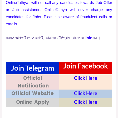
OnlineTathya will not call any candidates towards Job Offer
or Job assistance. OnlineTathya will never charge any
candidates for Jobs. Please be aware of fraudulent calls or
emails.
Join
সমস্ত
আপডেট
পেতে
এখনই
আমাদের
টেলিগ্রাম
চ্যানেল
এ
হন
।
Join Facebook
Join Telegram
Official
Click Here
Notification
Official Website
Click Here
Online Apply
Click Here