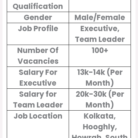
Qualification
Gender
Male/Female
Job Profile
Executive,
Team Leader
Number Of
100+
Vacancies
Salary For
13k-14k (Per
Executive
Month)
Salary for
20k-30k (Per
Team Leader
Month)
Job Location
Kolkata,
Hooghly,
Howrah, South