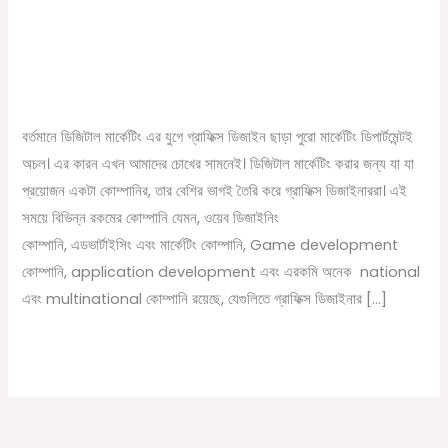
গ্রাফিক্স ডিজাইন কি। What is Graphic
গ্রাফিক্স
ডিজাইন
Design Bangla
কি।
/
November 16, 2023
Online Tathya
What
is
বর্তমানে ডিজিটাল মার্কেটিং এর যুগে গ্রাফিক্স ডিজাইন ছাড়া পুরো মার্কেটিং ডিপার্টমেন্টই
Graphic
অচল। এর কারন এখন আমাদের চোখের সামনেই। ডিজিটাল মার্কেটিং করার জন্য যা যা
Design
প্রয়োজন একটা কোম্পানির, তার বেশির ভাগই তৈরি করে গ্রাফিক্স ডিজাইনাররা। এই
Bangla
সময়ে বিভিন্ন রকমের কোম্পানি যেমন, ওয়েব ডিজাইনিং
কোম্পানি, এডভার্টাইসিং এবং মার্কেটিং কোম্পানি, Game development
কোম্পানি, application development এবং এরকমি অনেক national
এবং multinational কোম্পানি রয়েছে, যেগুলিতে গ্রাফিক্স ডিজাইনার […]
Read More »