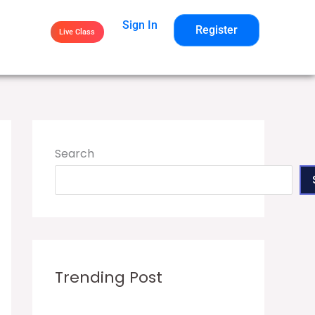
Sign In
Register
Live Class
Search
Trending Post