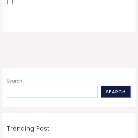
[…]
Read More »
Search
SEARCH
Trending Post