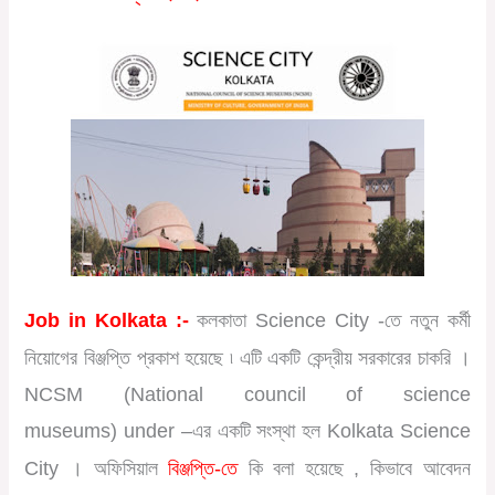
Job in Kolkata :-
কলকাতা Science City -তে নতুন কর্মী
নিয়োগের বিঞ্জপ্তি প্রকাশ হয়েছে ৷
এটি একটি কেন্দ্রীয় সরকারের চাকরি ।
NCSM (National council of science
museums)
under –
এর
একটি সংস্থা হল Kolkata Science
City ।
অফিসিয়াল
বিঞ্জপ্তি
-তে
কি বলা হয়েছে , কিভাবে আবেদন