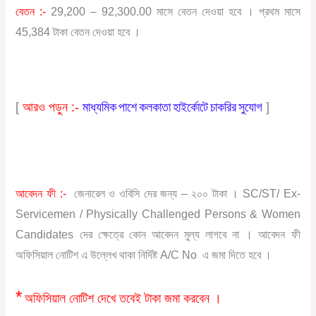
বেতন :-
29,200 – 92,300.00 মাসে বেতন দেওয়া হবে । প্রথম মাসে
45,384 টাকা বেতন দেওয়া হবে ।
মাধ্যমিক পাশে কলকাতা হাইর্কোটে চাকরির সুযোগ
[
আরও পড়ুন :-
]
আবেদন
ফী
:-
জেনারেল ও ওবিসি দের জন্য – ২০০ টাকা । SC/ST/ Ex-
Servicemen / Physically Challenged Persons & Women
Candidates দের ক্ষেত্রে কোন আবেদন মুল্য লাগবে না । আবেদন ফী
অফিসিয়াল নোটিশ এ উল্লেখ থাকা নির্দিষ্ট A/C No এ জমা দিতে হবে ।
*
অফিসিয়াল নোটিশ দেখে তবেই টাকা জমা করবেন
।