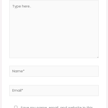
Type
here..
Name*
Email*
Website
Save my name, email, and website in this