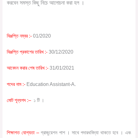
করবেন সমস্ত কিছু নিচে আলোচনা করা হল ।
বিঞ্জপ্তি নম্বর :-
01/2020
বিঞ্জপ্তি
প্রকাশের তারিখ :-
30/12/2020
আবেদন করার শেষ তারিখ :-
31/01/2021
পদের নাম :-
Education Assistant-A.
মোট শূন্যপদ :
–
১ টি
।
শিক্ষাগত যোগ্যতা –
গ্রাজুয়েশন পাশ । সাথে পদারথবিদ্যা থাকতে হবে । এবং