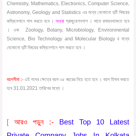
Chemistry, Mathematics, Electronics, Computer Science,
Astronomy, Geology and Statistics এর মধ্যে যেকোনো দুটি বিষয়ের
কম্বিনেশানে পাস করতে হবে ।
অথবা
গ্রাজুয়েশন
পাশ
।
সাথে
রসায়ন
থাকতে
হবে
।
এবং
Zoology, Botany, Microbiology, Environmental
Science, Bio Technology and Molecular Biology
র
মধ্যে
যেকোনো
দুটি
বিষয়ের
কম্বিনেশানে
পাস
করতে
হবে
।
বয়সসীমা :-
এই পদের ক্ষেত্রে বয়স ৩৫ বছরের নিচে হতে হবে । বয়স হিসাব করতে
হবে 31.01.2021 তারিখের মধ্যে ।
[
আরও পড়ুন :-
Best Top 10 Latest
Private Company Jobs In Kolkata