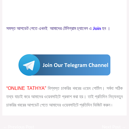
Join
সমস্ত
আপডেট
পেতে
এখনই
আমাদের
টেলিগ্রাম
চ্যানেল
এ
হন
।
“ONLINE TATHYA”
বিশ্বস্ত চাকরির খবরের ওয়েব পোর্টাল। সর্বদা সঠিক
তথ্য যাচাই করে আমাদের ওয়েবসাইটে প্রকাশ করা হয়। তাই প্রতিদিন নিত্যনতুন
চাকরির খবরের আপডেট পেতে আমাদের ওয়েবসাইটে প্রতিদিন ভিজিট করুন ৷
←
Previous Post
Next Post
→