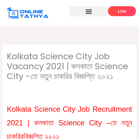
Skip
Live
to
content
Kolkata Science City Job
Vacancy 2021 | কলকাতা Science
City -তে নতুন চাকরির বিজ্ঞপ্তি ২০২১
/
,
/ By
Leave a Comment
Graduate jobs
সরকারি চাকরির খবর
Online Tathya
Kolkata Science City Job Recruitment
2021 |
কলকাতা
Science City –
তে
নতুন
চাকরির
বিজ্ঞপ্তি
২০২১