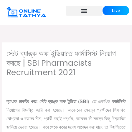
Skip
Live
to
content
স্টেট ব্যাঙ্ক অফ ইন্ডিয়াতে ফার্মাসিস্ট নিয়োগ
করছে | SBI Pharmacists
Recruitment 2021
/
,
,
Leave a Comment
Bank Recruitment
Central Jobs
সরকারি
/ By
চাকরির খবর
Online Tathya
ব্যাংকে চাকরির খবর:
স্টেট
ব্যাঙ্ক অফ ইন্ডিয়া
(
SBI
)- তে একাধিক
ফার্মাসিস্ট
নিয়োগের বিজ্ঞপ্তি জারি করা হয়েছে। আবেদনের ক্ষেত্রে প্রার্থীদের শিক্ষাগত
যোগ্যতা ও বয়সের সীমা, প্রার্থী বাছাই পদ্ধতি, আবেদন ফী সমস্ত কিছু বিস্তারিত
জানিয়ে দেওয়া হয়েছে। কবে থেকে কবের মধ্যে আবেদন করা যাবে, তা বিজ্ঞপ্তিতে