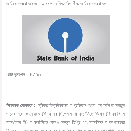
জানিয়ে দেওয়া হয়েছে। এ ব্যাপারে বিস্তারিত নীচে জানিয়ে দেওয়া হল-
মোট শূন্যপদ :-
67 টি ৷
শিক্ষাগত যোগ্যতা :-
স্বীকৃত বিশ্ববিদ্যালয় বা প্রতিষ্ঠান থেকে এসএসসি বা সমতুল
পাসের সঙ্গে ফার্মেসিতে (ডি ফার্মা) ডিপ্লোমা বা ফার্মেসিতে ডিগ্রি (বি ফার্মা/এম
ফার্মা/ফার্মা ডি) বা ফার্মাসিতে কোনও সমতুল ডিগ্রি এবং ফার্মাসিস্ট বা কম্পাউন্ডার
হিসেবে ন্যূনতম ৩ বছরের কাজ করার অভিজ্ঞতা থাকতে হবে ৷ ১ জানুয়ারির,২০২১