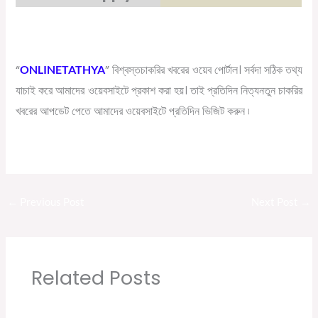
“
”
বিশ্বস্ত
চাকরির
খবরের
ওয়েব
পোর্টাল।
সর্বদা
সঠিক
তথ্য
ONLINETATHYA
যাচাই
করে
আমাদের
ওয়েবসাইটে
প্রকাশ
করা
হয়।
তাই
প্রতিদিন
নিত্যনতুন
চাকরির
খবরের
আপডেট
পেতে
আমাদের
ওয়েবসাইটে
প্রতিদিন
ভিজিট
করুন
৷
←
Previous Post
Next Post
→
Related Posts