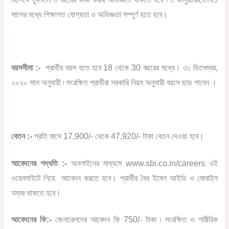
সালের মধ্যে শিক্ষাগত যোগ্যতা ও অভিজ্ঞতা সম্পূর্ণ হতে হবে।
বয়সসীমা :-
প্রার্থীর বয়স হতে হবে 18 থেকে 30 বছরের মধ্যে। ৩১ ডিসেম্বর,
২০২০ সাল অনুযায়ী ৷ সংরক্ষিত প্রার্থীরা সরকারি নিয়ম অনুযায়ী বয়সে ছাড় পাবেন ।
বেতন :-
প্রতি মাসে 17,900/- থেকে 47,920/- টাকা বেতন দেওয়া হবে।
আবেদনের পদ্ধতি :-
অনলাইনের মাধ্যমে www.sbi.co.in/careers এই
ওয়েবসাইটে গিয়ে আবেদন করতে হবে। প্রার্থীর বৈধ ইমেল আইডি ও মোবাইল
নম্বর থাকতে হবে।
আবেদনের ফি:-
জেনারেলদের আবেদন ফি 750/- টাকা ৷ সংরক্ষিত ও শারীরিক