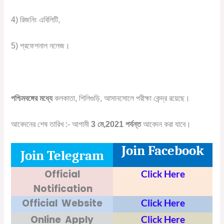
4) রিজনিং এবিলিটি,
5) প্রফেশনাল নলেজ।
পশ্চিমবঙ্গের মধ্যে
কলকাতা, শিলিগুড়ি, আসানসোলে পরীক্ষা কেন্দ্র রয়েছে।
আবেদনের শেষ তারিখ :- আগামী
3 মে,2021 পর্যন্ত
আবেদন করা যাবে।
Join Facebook
Join Telegram
Official
Click Here
Notification
Official Website
Click Here
Online Apply
Click Here