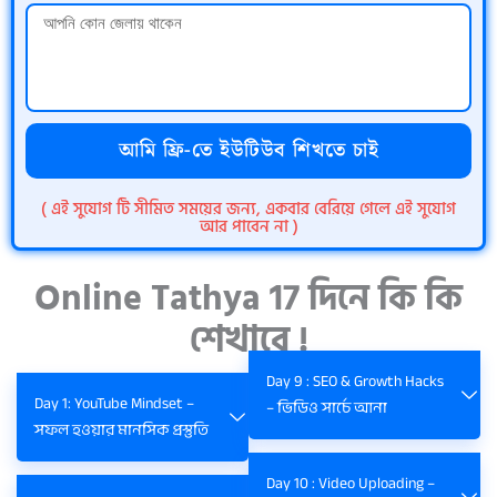
আমি ফ্রি-তে ইউটিউব শিখতে চাই
( এই সুযোগ টি সীমিত সময়ের জন্য, একবার বেরিয়ে গেলে এই সুযোগ
আর পাবেন না )
Online Tathya 17 দিনে কি কি
শেখাবে !
Day 9 : SEO & Growth Hacks
Day 1: YouTube Mindset –
– ভিডিও সার্চে আনা
সফল হওয়ার মানসিক প্রস্তুতি
Day 10 : Video Uploading –