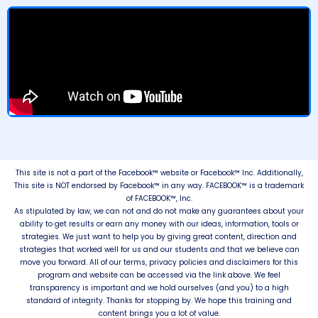
This site is not a part of the Facebook™ website or Facebook™ Inc. Additionally,
This site is NOT endorsed by Facebook™ in any way. FACEBOOK™ is a trademark
of FACEBOOK™, Inc.
As stipulated by law, we can not and do not make any guarantees about your
ability to get results or earn any money with our ideas, information, tools or
strategies. We just want to help you by giving great content, direction and
strategies that worked well for us and our students and that we believe can
move you forward. All of our terms, privacy policies and disclaimers for this
program and website can be accessed via the link above. We feel
transparency is important and we hold ourselves (and you) to a high
standard of integrity. Thanks for stopping by. We hope this training and
content brings you a lot of value.