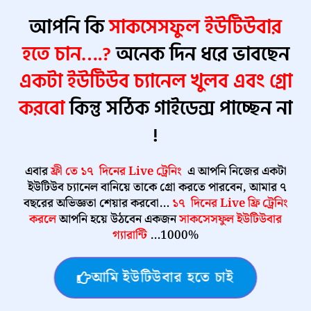
আপনি কি
সাকসেসফুল ইউটিউবার
হতে চান….?
অনেক দিন ধরে ভাবছেন
একটা ইউটিউব চ্যানেল খুলব এবং গ্রো
করবো
কিন্তু সঠিক গাইডেন্স পাচ্ছেন না
!
এবার
ফ্রী তে
১৭
দিনের Live ট্রেনিং
এ আপনি নিজের একটা
ইউটিউব চ্যানেল বানিয়ে তাকে গ্রো করতে পারবেন, আমার ৭
বছরের অভিজ্ঞতা শেয়ার করবো…
১৭ দিনের Live ফ্রি ট্রেনিং
করলে
আপনি হয়ে উঠবেন একজন
সাকসেসফুল ইউটিউবার
গ্যারান্টি
…1000%
আমি ইউটিউবার হতে চাই