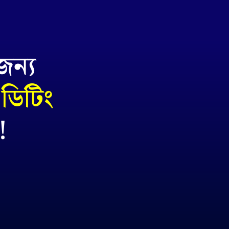
জন্য
ডিটিং
!