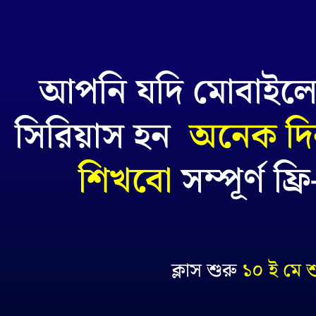
আপনি যদি মোবাইলে 
সিরিয়াস হন
অনেক দি
শিখবো
সম্পূর্ণ ফ
ক্লাস শুরু
১০ ই মে শ