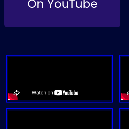
On YouTube