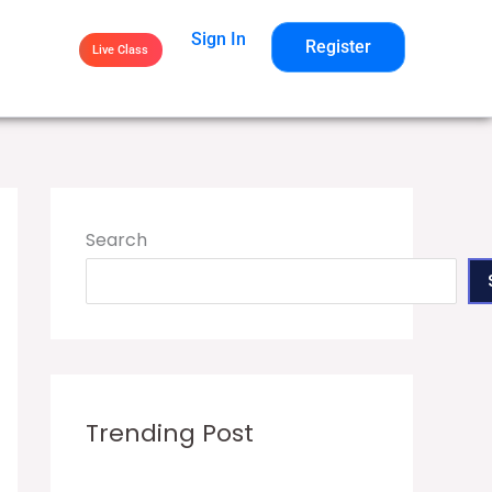
Sign In
Register
Live Class
Search
Trending Post