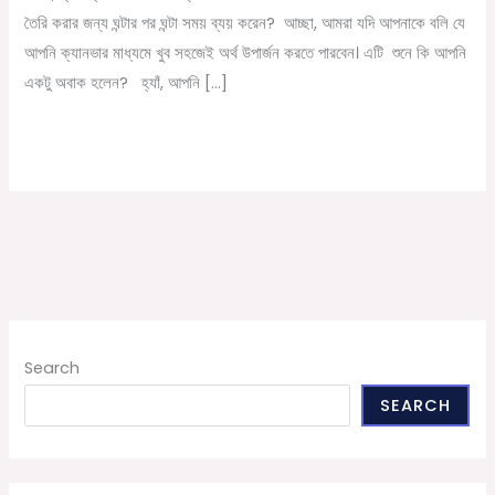
তৈরি করার জন্য ঘন্টার পর ঘন্টা সময় ব্যয় করেন? আচ্ছা, আমরা যদি আপনাকে বলি যে
আপনি ক্যানভার মাধ্যমে খুব সহজেই অর্থ উপার্জন করতে পারবেন। এটি শুনে কি আপনি
একটু অবাক হলেন? হ্যাঁ, আপনি […]
Read More »
Search
SEARCH