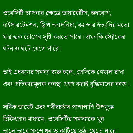
ওবেসিটি আপনার ক্ষেত্রে ডায়াবেটিস, হৃদরোগ,
হাইপারটেনশন, স্লিপ অ্যাপনিয়া, ক্যান্সার ইত্যাদির মতো
মারাত্মক রোগের সৃষ্টি করতে পারে। এমনকি স্ট্রোকের
ঘটনাও ঘটে যেতে পারে।
তাই এধরনের সমস্যা শুরু হলে, সেদিকে খেয়াল রাখা
এবং প্রতিকারমূলক ব্যবস্থা গ্রহণ করাই বুদ্ধিমানের কাজ।
সঠিক ডায়েট এবং শরীরচর্চার পাশাপাশি উপযুক্ত
চিকিৎসার মাধ্যমে, ওবেসিটির সমস্যাকে খুব
ভালোভাবে সংশোধন ও কাটিয়ে ওঠা যেতে পারে।