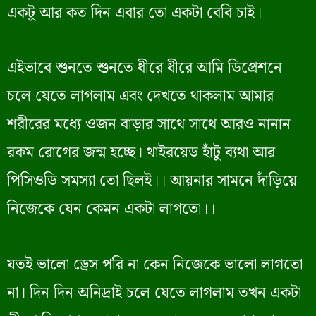
একটু আর কত দিন এবার তো একটা বেবি চাই।
এইভাবে শুনতে শুনতে ধীরে ধীরে আমি ডিপ্রেশনে
চলে যেতে লাগলাম এবং দেখতে থাকলাম আমার
শরীরের মধ্যে ওজন বাড়ার সাথে সাথে আরও নানান
রকম রোগের জন্ম হচ্ছে। থাইরয়েড হাঁটু ব্যথা আর
পিসিওডি সমস্যা তো ছিলই।। আয়নার সামনে দাঁড়িয়ে
নিজেকে যেন কেমন একটা লাগতো।।
যতই ভালো ড্রেস পরি না কেন নিজেকে ভালো লাগতো
না। দিন দিন অনিদ্রাই চলে যেতে লাগলাম তখন একটা