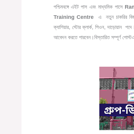
পশ্চিমবঙ্গে
এইট
পাস
এবং
মাধ্যমিক
পাসে
Ram
Training Centre
এ
নতুন
চাকরির
বিজ
ক্যাশিয়ার
,
স্টোর
ক্লার্ক
,
পিওন
,
দাড়োয়ান
পদে
আবেদন
করতে
পারবেন।বিস্তারিত
সম্পূর্ণ
পোস্ট