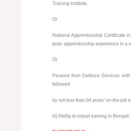
Training Institute.
Or
National Apprenticeship Certificate i
post- apprenticeship experience in a r
Or
Persons from Defence Services with 
followed
by not less than 04 years’ on-the-job 
iii) Ability to impart training in Bengali.