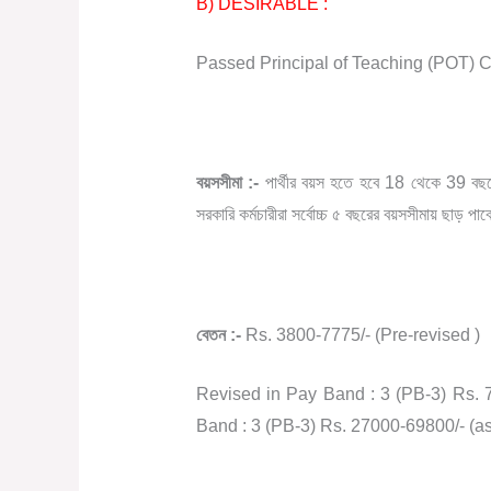
B) DESIRABLE :
Passed Principal of Teaching (POT) C
বয়সসীমা
:-
পার্থীর
বয়স
হতে
হবে
18
থেকে
39
বছ
সরকারি
কর্মচারীরা
সর্বোচ্চ
৫
বছরের
বয়সসীমায়
ছাড়
পাব
বেতন
:-
Rs. 3800-7775/- (Pre-revised )
Revised in Pay Band : 3 (PB-3) Rs.
Band : 3 (PB-3) Rs. 27000-69800/- (