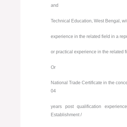
and
Technical Education, West Bengal, wi
experience in the related field in a repu
or practical experience in the related f
Or
National Trade Certificate in the conc
04
years post qualification experienc
Establishment /