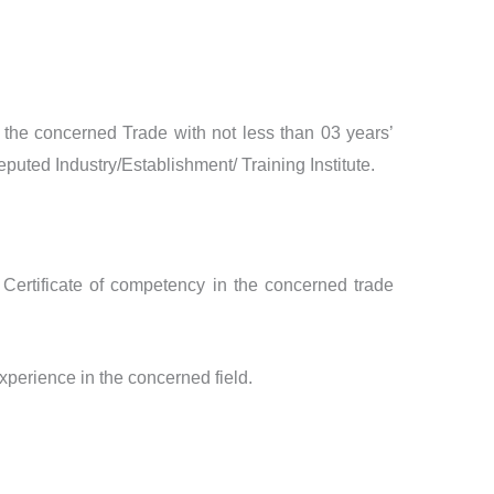
n the concerned Trade with not less than 03 years’
eputed Industry/Establishment/ Training Institute.
Certificate of competency in the concerned trade
experience in the concerned field.