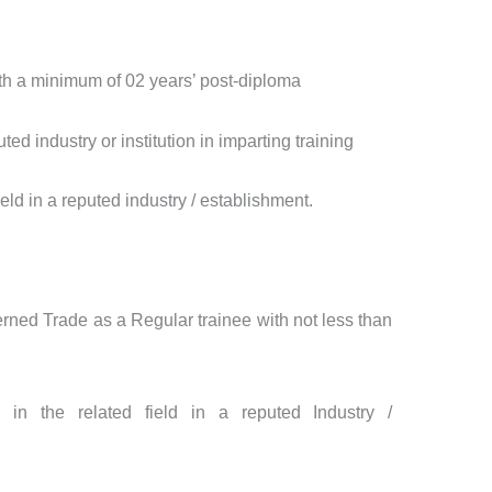
th a minimum of 02 years’ post-diploma
ted industry or institution in imparting training
ield in a reputed industry / establishment.
erned Trade as a Regular trainee with not less than
e in the related field in a reputed Industry /