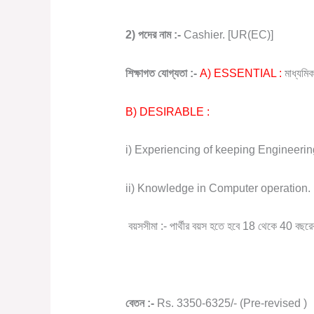
2)
পদের
নাম
:-
Cashier. [UR(EC)]
শিক্ষাগত
যোগ্যতা
:-
A) ESSENTIAL :
মাধ্যমি
B) DESIRABLE :
i) Experiencing of keeping Engineerin
ii) Knowledge in Computer operation.
বয়সসীমা
:-
পার্থীর
বয়স
হতে
হবে
18
থেকে
40
বছরে
বেতন
:-
Rs. 3350-6325/- (Pre-revised )