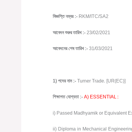
বিজ্ঞপ্তি
নম্বর
:-
RKM/ITC/SA2
আবেদন
শুরুর
তারিখ
:-
23/02/2021
আবেদনের
শেষ
তারিখ
:-
31/03/2021
1)
পদের
নাম
:-
Turner Trade. [UR(EC)]
শিক্ষাগত
যোগ্যতা
:-
A) ESSENTIAL :
i) Passed Madhyamik or Equivalent E
ii) Diploma in Mechanical Engineerin