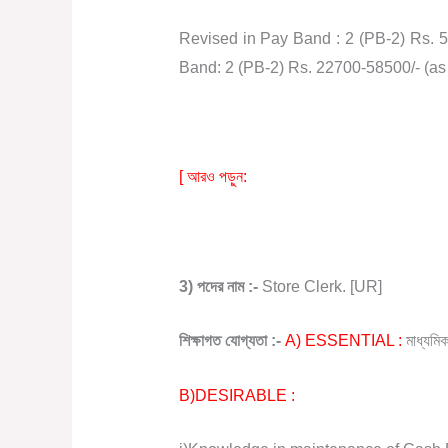
Revised in Pay Band : 2 (PB-2) Rs.
Band: 2 (PB-2) Rs. 22700-58500/- (a
Kutchina Private Company jo
[ আরও পড়ুন:
3)
পদের
নাম
:-
Store Clerk. [UR]
শিক্ষাগত
যোগ্যতা
:-
A) ESSENTIAL :
মাধ্যমি
B)DESIRABLE :