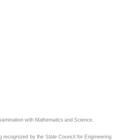
xamination with Mathematics and Science.
g recognized by the State Council for Engineering