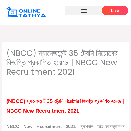
Skip
Live
to
content
(NBCC) ম্যানেজমেন্ট 35 ট্রেনি নিয়োগের
বিজ্ঞপ্তি প্রকাশিত হয়েছে | NBCC New
Recruitment 2021
/
,
/ By
Leave a Comment
প্রাইভেট চাকরির খবর
বেসরকারি চাকরির খবর
Online Tathya
(NBCC) ম্যানেজমেন্ট 35 ট্রেনি নিয়োগের বিজ্ঞপ্তি প্রকাশিত হয়েছে |
NBCC New Recruitment 2021
NBCC New Recruitment 2021:
ন্যাশনাল
বিল্ডিংস
কনস্ট্রাকশন