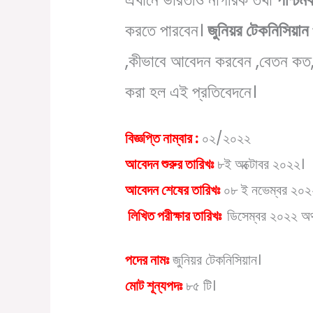
করতে পারবেন
।
জুনিয়র টেকনিসিয়া
,কীভাবে আবেদন করবেন ,বেতন কত,
করা হল এই প্রতিবেদনে।
বিজ্ঞপ্তি নাম্বার :
০২/২০২২
আবেদন শুরুর তারিখঃ
৮ই অক্টোবর ২০২২।
আবেদন শেষের তারিখঃ
০৮ ই নভেম্বর ২০২
লিখিত পরীক্ষার তারিখঃ
ডিসেম্বর ২০২২ অথ
পদের নামঃ
জুনিয়র টেকনিসিয়ান।
মোট শূন্যপদঃ
৮৫ টি।