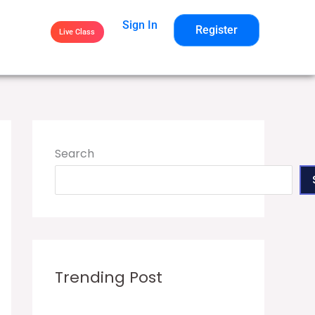
Sign In
Register
Live Class
Search
Trending Post