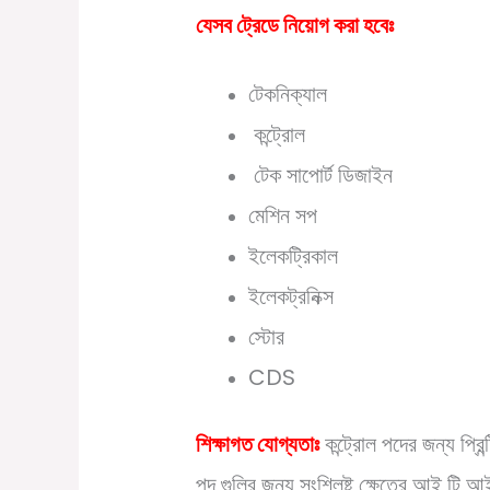
যেসব ট্রেডে নিয়োগ করা হবেঃ
টেকনিক্যাল
কন্ট্রোল
টেক সাপোর্ট ডিজাইন
মেশিন সপ
ইলেকট্রিকাল
ইলেকট্রনিক্স
স্টোর
CDS
শিক্ষাগত যোগ্যতাঃ
কন্ট্রোল পদের জন্য প্র
পদ গুলির জন্য সংশ্লিষ্ট ক্ষেত্রে আই টি 