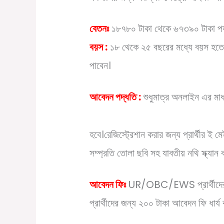
বেতনঃ
১৮৭৮০ টাকা থেকে ৬৭৩৯০ টাকা পর্
বয়স :
১৮ থেকে ২৫ বছরের মধ্যে বয়স হতে হব
পাবেন।
আবেদন পদ্ধতি :
শুধুমাত্র অনলাইন এর মা
https://ibpsonline.ibps.in/ispn
হবে।রেজিস্ট্রেশান করার জন্য প্রার্থীর ই
সম্প্রতি তোলা ছবি সহ যাবতীয় নথি স্ক্য
আবেদন ফিঃ
UR/OBC/EWS প্রার্থীদে
প্রার্থীদের জন্য ২০০ টাকা আবেদন ফি ধার্য