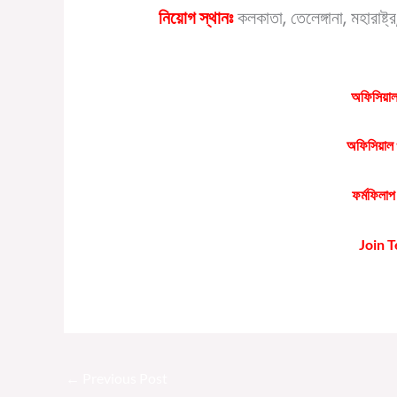
নিয়োগ স্থানঃ
কলকাতা, তেলেঙ্গানা, মহারাষ্ট
অফিসিয়াল 
অফিসিয়াল 
ফর্মফিলাপ
Join 
←
Previous Post