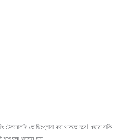
িন্টিং টেকনোলজি তে ডিপ্লোমা করা থাকতে হবে। এছারা বাকি
আই পাশ করা থাকতে হবে।