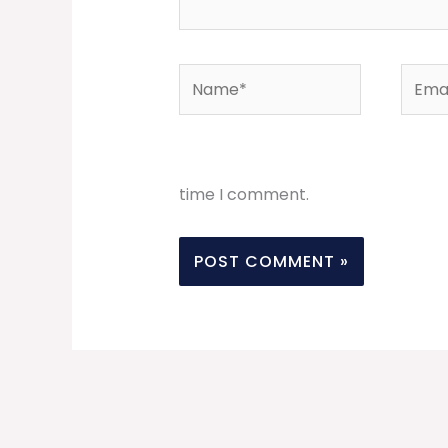
Name*
Email
time I comment.