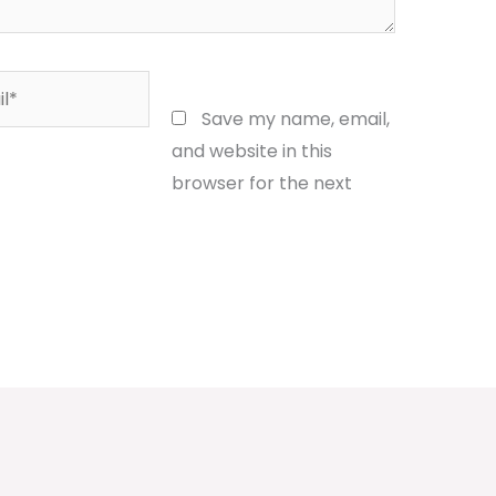
*
Website
Save my name, email,
and website in this
browser for the next