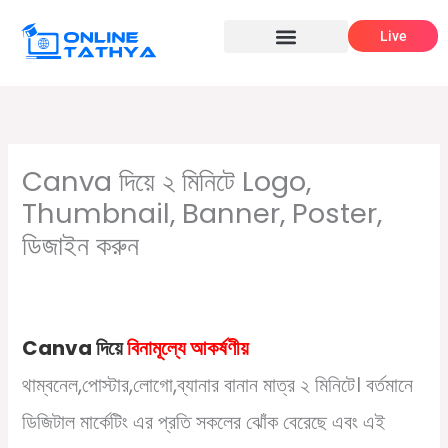
Skip
Live
to
content
Canva দিয়ে ২ মিনিটে Logo,
Thumbnail, Banner, Poster,
ডিজাইন করুন
/
,
,
Leave a Comment
Graphic Design
YouTube Marketing
/ By
ডিজিটাল মার্কেটিং
Online Tathya
Canva দিয়ে
বিনামূল্যে আকর্ষণীয়
থাম্বনেল,পোস্টার,লোগো,ব্যানার বানান মাত্র ২ মিনিটে। বর্তমানে
ডিজিটাল মার্কেটিং এর প্রতি সকলের ঝোঁক বেরেছে এবং এই