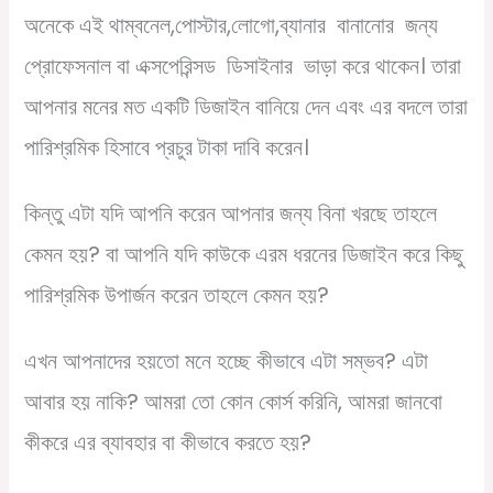
অনেকে এই থাম্বনেল,পোস্টার,লোগো,ব্যানার বানানোর জন্য
প্রোফেসনাল বা এক্সপেরিন্সড ডিসাইনার ভাড়া করে থাকেন। তারা
আপনার মনের মত একটি ডিজাইন বানিয়ে দেন এবং এর বদলে তারা
পারিশ্রমিক হিসাবে প্রচুর টাকা দাবি করেন।
কিন্তু এটা যদি আপনি করেন আপনার জন্য বিনা খরছে তাহলে
কেমন হয়? বা আপনি যদি কাউকে এরম ধরনের ডিজাইন করে কিছু
পারিশ্রমিক উপার্জন করেন তাহলে কেমন হয়?
এখন আপনাদের হয়তো মনে হচ্ছে কীভাবে এটা সম্ভব? এটা
আবার হয় নাকি? আমরা তো কোন কোর্স করিনি, আমরা জানবো
কীকরে এর ব্যাবহার বা কীভাবে করতে হয়?