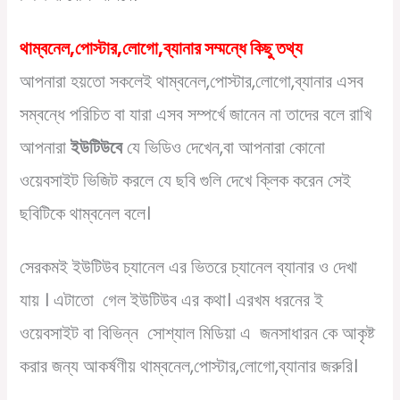
থাম্বনেল,পোস্টার,লোগো,ব্যানার সম্মন্ধে কিছু তথ্য
আপনারা হয়তো সকলেই থাম্বনেল,পোস্টার,লোগো,ব্যানার এসব
সম্বন্ধে পরিচিত বা যারা এসব সম্পর্খে জানেন না তাদের বলে রাখি
আপনারা
ইউটিউবে
যে ভিডিও দেখেন,বা আপনারা কোনো
ওয়েবসাইট ভিজিট করলে যে ছবি গুলি দেখে ক্লিক করেন সেই
ছবিটিকে থাম্বনেল বলে।
সেরকমই ইউটিউব চ্যানেল এর ভিতরে চ্যানেল ব্যানার ও দেখা
যায় । এটাতো গেল ইউটিউব এর কথা। এরখম ধরনের ই
ওয়েবসাইট বা বিভিন্ন সোশ্যাল মিডিয়া এ জনসাধারন কে আকৃষ্ট
করার জন্য আকর্ষণীয় থাম্বনেল,পোস্টার,লোগো,ব্যানার জরুরি।