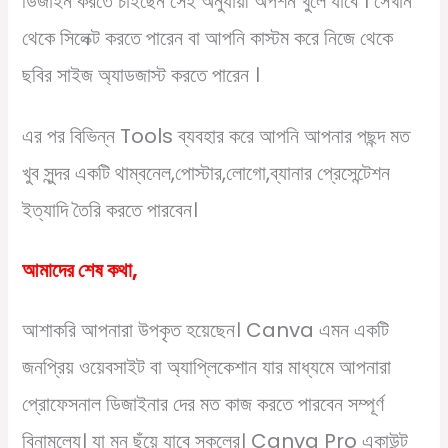
ডিজাইন করতে চাইছেন সেই অনুযায়ী অপশন খুলে যাবে । সেখান
থেকে সিলেক্ট করতে পারেন বা আপনি কাস্টম করে নিজে থেকে
ছবির সাইজ অ্যাডজাস্ট করতে পারেন ।
এর পর বিভিন্ন Tools ব্যবহার করে আপনি আপনার পছন্দ মত
খুব সুন্দর একটি থাম্বনেল,পোস্টার,লোগো,ব্যানার প্রেসেন্টেশন
ইত্যাদি তৈরি করতে পারবেন।
আমাদের শেষ কথা,
আশাকরি আপনারা উপকৃত হয়েছেন। Canva এমন একটি
জনপ্রিয় ওয়েবসাইট বা অ্যাপ্লিকেশান যার মাধ্যমে আপনারা
প্রোফেসনাল ডিজাইনার দের মত কাজ করতে পারবেন সম্পূর্ণ
বিনামূল্যে। যা মন ছুঁয়ে যাবে সকলের। Canva Pro একাউন্ট