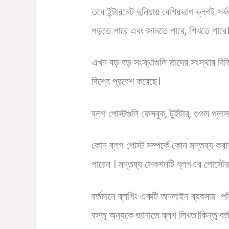
তবে ইন্টারনেট দুনিয়ায় বেশিরভাগ ব্লগই সর্ব
পড়তে পারে এবং জানতে পারে, শিখতে পারে
এখন বড় বড় সংস্থাগুলি তাদের সংস্থার বিভি
বিশ্বে প্রবেশ করেছে।
ব্লগ পোস্টগুলি ফেসবুক, টুইটার, গুগল প্ল
কোন ব্লগ পোস্ট সম্পর্কে কোন মন্তব্য ক
পারেন । মন্তব্য সেকশনটি ব্লগএর পোস্টে
বর্তমানে ব্লগিং একটি অনলাইন ব্যবসায় প
বস্তু অন্যকে জানাতে ব্লগ লিখত।কিন্তু ব