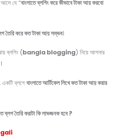
ই আসে যে “
বাংলাতে ব্লগিং করে কীভাবে টাকা আয় করবো
্লগ তৈরি করে কত টাকা আয় সম্ভব
।
ায় ব্লগিং (
bangla blogging
) নিয়ে আপনার
।
, একটি ব্লগে
বাংলাতে আর্টিকেল লিখে কত টাকা আয় করার
তে ব্লগ তৈরি করাটা কি লাভজনক হবে ?
ngali