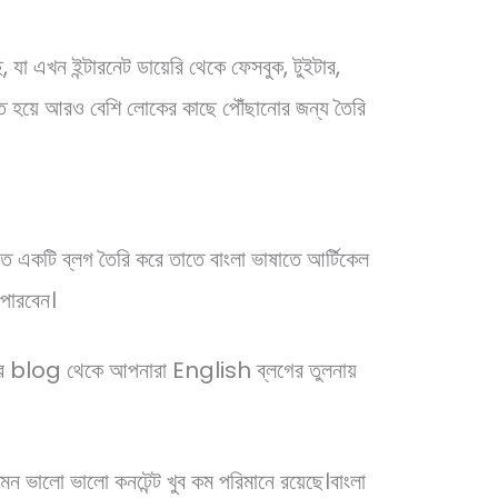
 যা এখন ইন্টারনেট ডায়েরি থেকে ফেসবুক, টুইটার,
ুক্ত হয়ে আরও বেশি লোকের কাছে পৌঁছানোর জন্য তৈরি
ে একটি ব্লগ তৈরি করে তাতে বাংলা ভাষাতে আর্টিকেল
পারবেন।
ার blog থেকে আপনারা English ব্লগের তুলনায়
েমন ভালো ভালো কনটেন্ট খুব কম পরিমানে রয়েছে।
বাংলা