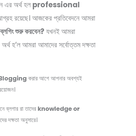
ে এর অর্থ হল
professional
গ্রহ রয়েছে। আজকের প্রতিবেদনে আমরা
ব্লগিং শুরু করবেন?
যখনই আমরা
র্থ হ’ল আমরা আমাদের সর্বোত্তম দক্ষতা
 Blogging
করার আগে আপনার অবশ্যই
প্রয়োজন।
ানে ব্লগার রা তাদের
knowledge or
ের দক্ষতা অনুসারে।