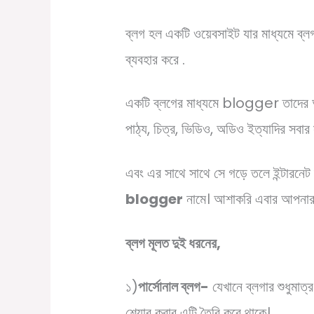
ব্লগ হল একটি ওয়েবসাইট যার মাধ্যমে ব্লগ
ব্যবহার করে .
একটি ব্লগের মাধ্যমে blogger তাদের অভ
পাঠ্য, চিত্র, ভিডিও, অডিও ইত্যাদির সবার
এবং এর সাথে সাথে সে গড়ে তলে ইন্টারনেট
blogger
নামে। আশাকরি এবার আপনা
ব্লগ মূলত দুই ধরনের,
১)
পার্সোনাল ব্লগ-
যেখানে ব্লগার শুধুমাত্
শেয়ার করার এটি তৈরি করে থাকে।