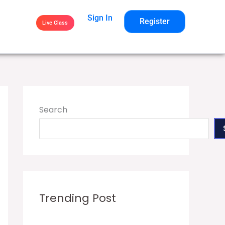
Sign In
Register
Live Class
Search
Trending Post