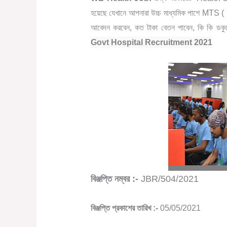
হয়েছে যেখানে আপনারা উচ্চ মাধ্যমিক পাশে MTS
আবেদন করবেন, কত টাকা বেতন পাবেন, কি কি ডকু
Govt Hospital Recruitment 2021
বিঞ্জপ্তি নম্বর :-
JBR/504/2021
বিঞ্জপ্তি প্রকাশের তারিখ :-
05/05/2021