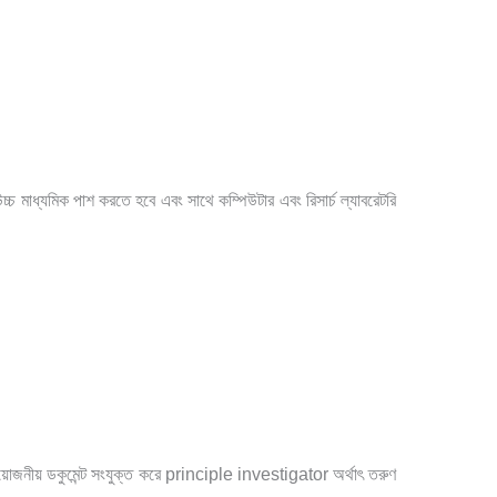
উচ্চ মাধ্যমিক পাশ করতে হবে এবং সাথে কম্পিউটার এবং রিসার্চ ল্যাবরেটরি
য়োজনীয় ডকুমেন্ট সংযুক্ত করে principle investigator অর্থাৎ তরুণ