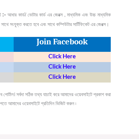
ে :-
আধার কার্ড/ ভোটার কার্ড এর জেরক্স , মাধ্যমিক এবং উচ্চ মাধ্যমিক
র সাথে সংযুক্ত করতে হবে এবং সাথে কম্পিউটার সার্টিফিকেট এর জেরক্স।
Join Facebook
Click Here
Click Here
Click Here
েব
পোর্টাল।
সর্বদা
সঠিক
তথ্য
যাচাই
করে
আমাদের
ওয়েবসাইটে
প্রকাশ
করা
পেতে
আমাদের
ওয়েবসাইটে
প্রতিদিন
ভিজিট
করুন
৷