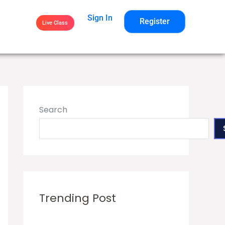
Sign In
Register
Live Class
Search
Trending Post