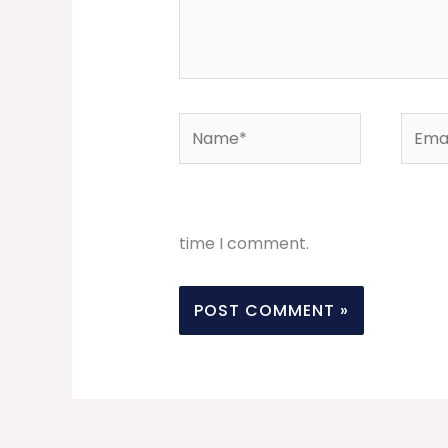
Name*
Email
time I comment.