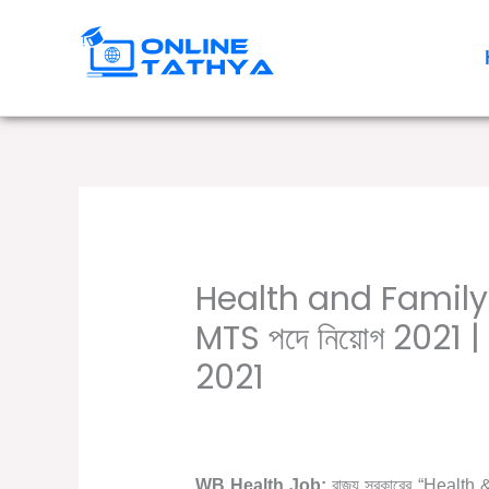
Skip
to
content
Health and Famil
MTS পদে নিয়োগ 2021
2021
/
,
Leave a Comment
12th pass job
WB 
WB Health Job:
রাজ্য সরকারের “Health &