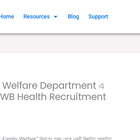
Home
Resources
Blog
Support
y Welfare Department এ
 | WB Health Recruitment
,
/ By
Health Job
সরকারি চাকরির খবর
Online Tathya
 Family Welfare” বিভাগের তরফ থেকে একটি বিজ্ঞপ্তি প্রকাশিত