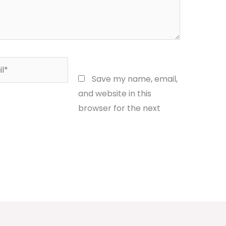
*
Website
Save my name, email,
and website in this
browser for the next