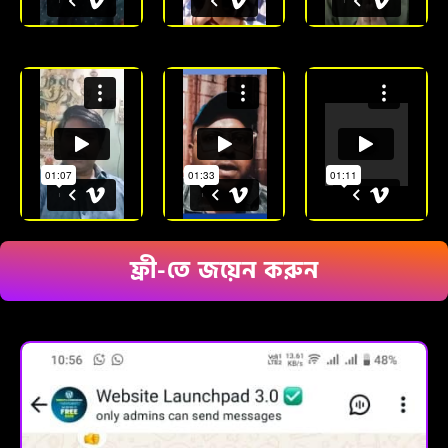
ফ্রী-তে জয়েন করুন