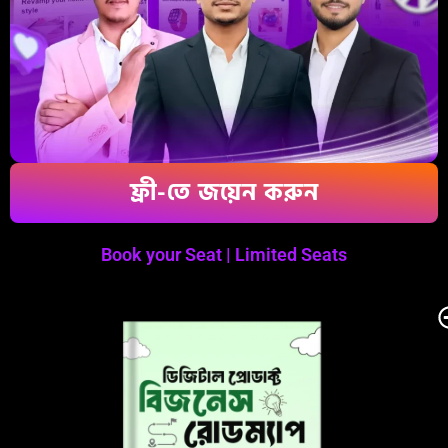
ফ্রী-তে জয়েন করুন
Book your Seat | Limited Seats