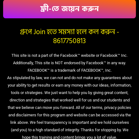
ফ্রী-তে জয়েন করুন
গ্রুপে Join হতে সমস্যা হলে কল করুন -
8617750813
This site is not a part of the Facebook™ website or Facebook™ Inc.
Additionally, This site is NOT endorsed by Facebook™ in any way.
FACEBOOK™ is a trademark of FACEBOOK™, Inc.
As stipulated by law, we can not and do not make any guarantees about
your ability to get results or earn any money with our ideas, information,
tools or strategies. We just want to help you by giving great content,
direction and strategies that worked well for us and our students and
that we believe can move you forward. All of our terms, privacy policies
and disclaimers for this program and website can be accessed via the
link above. We feel transparency is important and we hold ourselves
(and you) to a high standard of integrity. Thanks for stopping by. We
hope this training and content brings you a lot of value.