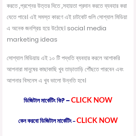
করতে ,প্রশ্নের উত্তর দিতে ,সহায়তা প্রদান করতে ব্যবহার করা
যেতে পারে। এই সমস্ত কারণে এই চাটবোট গুলি সোশ্যাল মিডিয়া
এ অনেক জনপ্রিয় হয়ে উঠেছে। social media
marketing ideas
সোশ্যাল মিডিয়ায় এই ১০ টি পদ্ধতি ব্যবহার করলে আশাকরি
আপনারা মানুষের কাছাকাছি খুব তাড়াতাড়ি পৌঁছতে পারবেন এবং
আপনার বিসনেস এ খুব ভালো উন্নতি হবে।
CLICK NOW
ডিজিটাল মার্কেটিং কি? –
CLICK NOW
কেন করবো ডিজিটাল মার্কেটিং
–