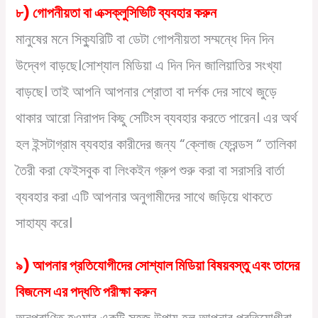
৮) গোপনীয়তা বা এক্সক্লুসিভিটি ব্যবহার করুন
মানুষের মনে সিক্যুরিটি বা ডেটা গোপনীয়তা সম্মন্ধে দিন দিন
উদ্বেগ বাড়ছে।সোশ্যাল মিডিয়া এ দিন দিন জালিয়াতির সংখ্যা
বাড়ছে। তাই আপনি আপনার শ্রোতা বা দর্শক দের সাথে জুড়ে
থাকার আরো নিরাপদ কিছু সেটিংস ব্যবহার করতে পারেন। এর অর্থ
হল ইন্সটাগ্রাম ব্যবহার কারীদের জন্য “ক্লোজ ফ্রেন্ডস “ তালিকা
তৈরী করা ফেইসবুক বা লিংকইন গ্রুপ শুরু করা বা সরাসরি বার্তা
ব্যবহার করা এটি আপনার অনুগামীদের সাথে জড়িয়ে থাকতে
সাহায্য করে।
৯) আপনার প্রতিযোগীদের সোশ্যাল মিডিয়া বিষয়বস্তু এবং তাদের
বিজনেস এর পদ্ধতি পরীক্ষা করুন
অনুপ্রাণিত হওয়ার একটি সহজ উপায় হল আপনার প্রতিযোগীরা