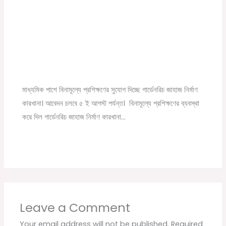
মাধ্যমিক পাশে বিনামূল্যে প্রশিক্ষণের সুযোগ দিচ্ছে গার্ডেনরিচ জাহাজ
নির্মাণ কারখানা। আবেদন চলবে ৫ ই আগস্ট পর্যন্ত।
Leave a Comment
/
ব্যাবসার খবর
/ By
Online Tathya
মাধ্যমিক পাশে বিনামূল্যে প্রশিক্ষণের সুযোগ দিচ্ছে গার্ডেনরিচ জাহাজ নির্মাণ
কারখানা। আবেদন চলবে ৫ ই আগস্ট পর্যন্ত। বিনামূল্যে প্রশিক্ষণের ব্যবস্থা
করে দিল গার্ডেনরিচ জাহাজ নির্মাণ কারখানা…
Leave a Comment
Your email address will not be published.
Required