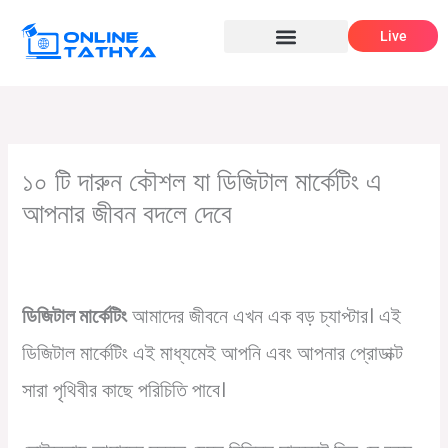
Skip
Live
to
content
১০ টি দারুন কৌশল যা ডিজিটাল মার্কেটিং এ
আপনার জীবন বদলে দেবে
/
,
,
/ By
Leave a Comment
ক্যারিয়ার গাইড
ডিজিটাল মার্কেটিং
ব্যাবসার খবর
Online Tathya
ডিজিটাল মার্কেটিং
আমাদের জীবনে এখন এক বড় চ্যাপ্টার। এই
ডিজিটাল মার্কেটিং এই মাধ্যমেই আপনি এবং আপনার প্রোডাক্ট
সারা পৃথিবীর কাছে পরিচিতি পাবে।