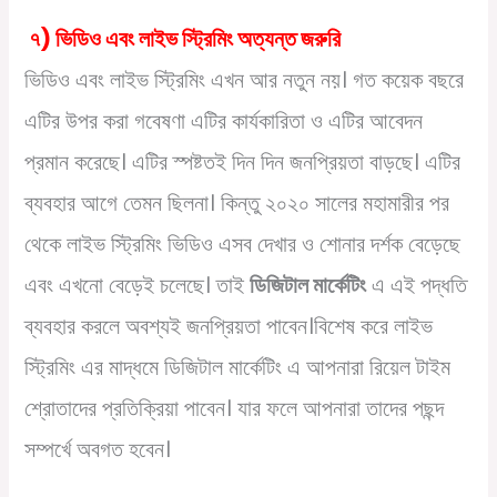
৭) ভিডিও এবং লাইভ স্ট্রিমিং অত্যন্ত জরুরি
ভিডিও এবং লাইভ স্ট্রিমিং এখন আর নতুন নয়। গত কয়েক বছরে
এটির উপর করা গবেষণা এটির কার্যকারিতা ও এটির আবেদন
প্রমান করেছে। এটির স্পষ্টতই দিন দিন জনপ্রিয়তা বাড়ছে। এটির
ব্যবহার আগে তেমন ছিলনা। কিন্তু ২০২০ সালের মহামারীর পর
থেকে লাইভ স্ট্রিমিং ভিডিও এসব দেখার ও শোনার দর্শক বেড়েছে
এবং এখনো বেড়েই চলেছে। তাই
ডিজিটাল মার্কেটিং
এ এই পদ্ধতি
ব্যবহার করলে অবশ্যই জনপ্রিয়তা পাবেন।বিশেষ করে লাইভ
স্ট্রিমিং এর মাদ্ধমে ডিজিটাল মার্কেটিং এ আপনারা রিয়েল টাইম
শ্রোতাদের প্রতিক্রিয়া পাবেন। যার ফলে আপনারা তাদের পছন্দ
সম্পর্খে অবগত হবেন।