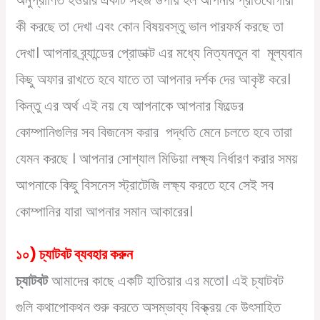
কী করছে তা দেখা এবং কোন বিষয়বস্তু ভাল পারফর্ম করছে তা
দেখা। আপনার ব্র্যান্ডের প্রোডাক্ট এর মধ্যে নিত্যনতুন বা মূল্যবান
কিছু অফার রাখতে হবে যাতে তা আপনার দর্শক দের আকৃষ্ট করে।
কিন্তু এর অর্থ এই নয় যে আপনাকে আপনার ফিল্ডের
কোম্পানিগুলির সব বিজনেস করার পদ্ধতি মেনে চলতে হবে তারা
যেমন করছে । আপনার সোশ্যাল মিডিয়া লক্ষ্য নির্ধারণ করার সময়
আপনাকে কিছু বিসনেস স্ট্রাটেজি লক্ষ্য করতে হবে সেই সব
কোম্পানির যারা আপনার সমান আকারের।
১০) চ্যাটবট ব্যবহার করুন
চ্যাটবট
আমাদের কাছে একটি হাতিয়ার এর মতো। এই চ্যাটবট
গুলি কথাপোকথন শুরু করতে অসম্ভাব্য বিক্ক্রয় কে উৎসাহিত