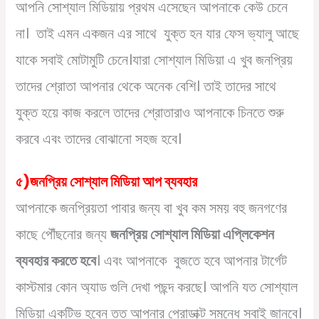
আপনি সোশ্যাল মিডিয়ায় প্রথম এসেছেন আপনাকে কেউ চেনে
না। তাই এমন একজন এর সাথে যুক্ত হন যার ফেস ভ্যালু আছে
যাকে সবাই মোটামুটি চেনে।যারা সোশ্যাল মিডিয়া এ খুব জনপ্রিয়
তাদের শ্রোতা আপনার থেকে অনেক বেশি। তাই তাদের সাথে
যুক্ত হয়ে কাজ করলে তাদের শ্রোতারাও আপনাকে চিনতে শুরু
করবে এবং তাদের বোঝানো সহজ হবে।
৫)জনপ্রিয় সোশ্যাল মিডিয়া আপ ব্যবহার
আপনাকে জনপ্রিয়তা পাবার জন্য বা খুব কম সময় বহু জনগণের
কাছে পৌঁছনোর জন্য
জনপ্রিয় সোশ্যাল মিডিয়া এপ্লিকেশন
ব্যবহার করতে হবে
। এবং আপনাকে বুজতে হবে আপনার টার্গেট
কাস্টমার কোন অ্যাড গুলি দেখা পছন্দ করছে। আপনি যত সোশ্যাল
মিডিয়া একটিভ হবেন তত আপনার প্রোডাক্ট সমন্ধে সবাই জানবে।