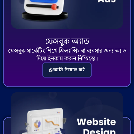
ফেসবুক অ্যাড
ফেসবুক মার্কেটিং শিখে ফ্রিল্যান্সিং বা ব্যবসার জন্য অ্যাড
দিয়ে ইনকাম করুন নিশ্চিন্তে।
আমি শিখতে চাই