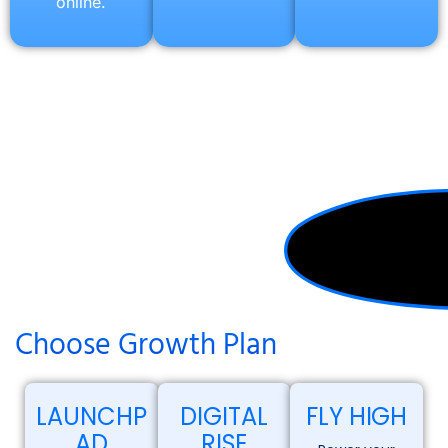
online.
Choose Growth Plan
LAUNCHP
DIGITAL
FLY HIGH
AD
RISE