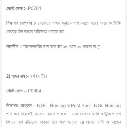
পোস্ট কোড :-
P0704
শিক্ষাগত যোগ্যতা :-
যেকোনো শাখায় স্নাতক পাশ করতে হবে। সাথে সংশিলিষ্ট
ক্ষেত্রে তিন বছরের অভিজ্ঞতা থাকতে হবে।
বয়সসীমা :-
আবেদনকারীর বয়স হতে হবে ১৮ থেকে ৩৫ বছরের মধ্যে।
2) পদের নাম :-
নার্স (৭ টি)।
পোস্ট কোড :-
P0604
শিক্ষাগত যোগ্যতা :-
B.SC. Nursing বা Post Basic B.Sc Nursing
পাশ করে থাকলেই আবেদন করতে পারবেন। সঙ্গে রাজ্যের নার্সিং কাউন্সিলে নার্স
হিসাবে নাম নথিভুক্ত থাকতে হবে এবং অন্তত ছয় মাসের নার্সিং এ কাজের