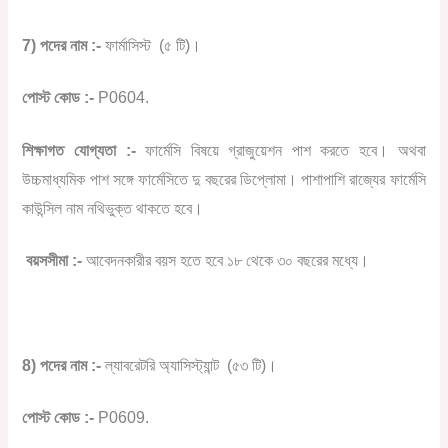
7) পদের নাম :-
ফার্মাসিস্ট
(৫ টি)।
পোস্ট কোড :-
P0604.
শিক্ষাগত যোগ্যতা :-
ফার্মেসি বিষয়ে গ্রাজুয়েশন পাশ করতে হবে। অথবা
উচ্চমাধ্যমিক পাশ সঙ্গে ফার্মেসিতে দু বছরের ডিপ্লোমা। পাশাপাশি রাজ্যের ফার্মেসি
কাউন্সিল নাম নথিভুক্ত থাকতে হবে।
বয়সসীমা :-
আবেদনকারীর বয়স হতে হবে ১৮ থেকে ৩০ বছরের মধ্যে।
8) পদের নাম :-
ল্যাবরেটরি অ্যাসিস্ট্যান্ট
(৫৩ টি)।
পোস্ট কোড :-
P0609.