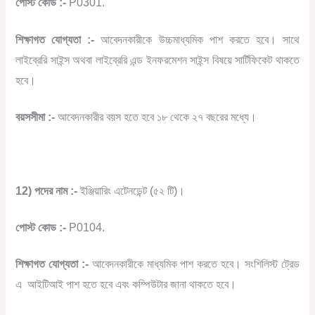
পোস্ট কোড :-
P0301.
শিক্ষাগত যোগ্যতা :-
আবেদনকারীকে উচ্চমাধ্যমিক পাশ করতে হবে। সাথে
লাইব্রেরি সাইন্স অথবা লাইব্রেরি এন্ড ইনফরমেশন সাইন্স বিষয়ে সার্টিফিকেট থাকতে
হবে।
বয়সসীমা :-
আবেদনকারীর বয়স হতে হবে ১৮ থেকে ২৭ বছরের মধ্যে।
12) পদের নাম :-
ইঞ্জিয়ারিং এটেনডেন্ট (৫২ টি)।
পোস্ট কোড :-
P0104.
শিক্ষাগত যোগ্যতা :-
আবেদনকারীকে মাধ্যমিক পাশ করতে হবে। সংশিলিস্ট ট্রেড
এ
আইটিআই পাশ হতে হবে এবং কম্পিউটার জানা থাকতে হবে।