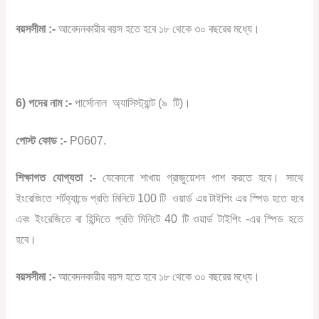
বয়সসীমা :-
আবেদনকারীর বয়স হতে হবে ১৮ থেকে ৩০ বছরের মধ্যে।
6) পদের নাম :-
পার্সোনাল
অ্যাসিস্ট্যান্ট (৯
টি)।
পোস্ট কোড :-
P0607.
শিক্ষাগত যোগ্যতা :-
যেকোনো শাখায় গ্রাজুয়েশন পাশ করতে হবে। সাথে
ইংরেজিতে শর্টহ্যান্ডে প্রতি মিনিটে 100 টি
ওয়ার্ড এর টাইপিং এর স্পিড হতে হবে
এবং ইংরেজিতে বা হিন্দিতে প্রতি মিনিটে 40 টি ওয়ার্ড টাইপিং -এর স্পিড হতে
হবে।
বয়সসীমা :-
আবেদনকারীর বয়স হতে হবে ১৮ থেকে ৩০ বছরের মধ্যে।