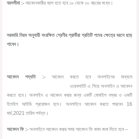
বয়সসীমা :-
আবেদনকারীর বয়স হতে হবে ১৮ থেকে ৩০ বছরের মধ্যে।
সরকারি নিয়ম অনুযায়ী সংরক্ষিত শ্রেণীর প্রার্থীরা প্রতিটি পদের ক্ষেত্রে বয়সে ছাড়
পাবেন।
আবেদন পদ্ধতি :-
আবেদন করতে হবে অনলাইনের মাধ্যমে
www.recruitment.nta.nic.in
ওয়েবসাইট এ গিয়ে অনলাইন এ আবেদন
করতে হবে। অনলাইন এ আবেদন করার জন্য একটি মোবাইল নম্বর ও একটি
ইমেইল আইডি প্রয়োজন হবে। অনলাইনে আবেদন করতে পারবেন 16
মার্চ,2021 তারিখ পর্যন্ত।
আবেদন ফি :-
অনলাইনে আবেদন করার সময় আবেদন ফি বাবদ জমা দিতে হবে –