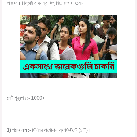
পারবেন। বিস্তারীত সমস্ত কিছু নিচে দেওয়া হলো-
মোট শূন্যপদ :-
1000+
1) পদের নাম :-
সিনিয়র পার্সোনাল অ্যাসিস্ট্যান্ট (৫ টি)।