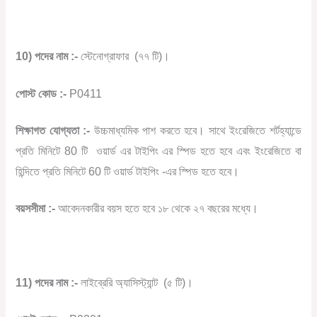
10) পদের নাম :-
স্টেনোগ্রাফার
(৭৭ টি)।
পোস্ট কোড :-
P0411
শিক্ষাগত যোগ্যতা :-
উচ্চমাধ্যমিক পাশ করতে হবে। সাথে ইংরেজিতে শর্টহ্যান্ডে
প্রতি মিনিটে 80 টি
ওয়ার্ড এর টাইপিং এর স্পিড হতে হবে এবং ইংরেজিতে বা
হিন্দিতে প্রতি মিনিটে 60 টি ওয়ার্ড টাইপিং -এর স্পিড হতে হবে।
বয়সসীমা :-
আবেদনকারীর বয়স হতে হবে ১৮ থেকে ২৭ বছরের মধ্যে।
11) পদের নাম :-
লাইব্রেরি অ্যাসিস্ট্যান্ট
(৫ টি)।