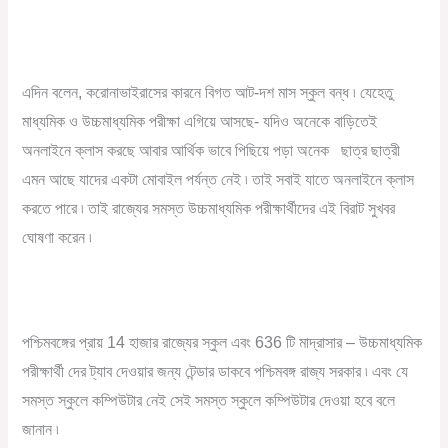
এদিন বলেন, করোনাভাইরাসের কারনে বিগত আট-দশ মাস স্কুল বন্ধ ৷ যেহেতু
মাধ্যমিক ও উচ্চমাধ্যমিক পরীক্ষা এগিয়ে আসছে- যদিও অনেকে বাড়িতেই
অনলাইনে ক্লাস করছে আবার আর্থিক ভাবে পিছিয়ে পড়া অনেক ছাত্র ছাত্রী
এমন আছে যাদের একটা মোবাইল পর্যন্ত নেই ৷ তাই সবাই যাতে অনলাইনে ক্লাস
করতে পারে ৷ তাই রাজ্যের সমস্ত উচ্চমাধ্যমিক পরীক্ষার্থীদের এই বিরাট সুখবর
ঘোষণা করেন ৷
পশ্চিমবঙ্গের প্রায় 14 হাজার রাজ্যের স্কুল এবং 636 টি মাদ্রাসার – উচ্চমাধ্যমিক
পরীক্ষার্থী দের ট্যাব দেওয়ার জন্য টেন্ডার ডাকবে পশ্চিমবঙ্গ রাজ্য সরকার ৷ এবং যে
সমস্ত স্কুলে কম্পিউটার নেই সেই সমস্ত স্কুলে কম্পিউটার দেওয়া হবে বলে
জানান ৷