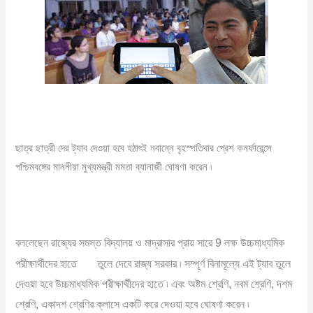
ছাত্র ছাত্রী দের ট্যাব দেওয়া হবে হঠাৎই নবান্নে বৃহস্পতিবার প্রেশ কনর্ফারেন্সে
পশ্চিমবঙ্গের মাননীয়া মুখ্যমন্ত্রী মমতা ব্যানার্জী ঘোষণা করেন ৷
বললেছেন রাজ্যের সমস্ত বিদ্যালয় ও মাদ্রাসার প্রায় সারে 9 লক্ষ উচ্চমাধ্যমিক
ট্যাব
পরীক্ষার্থীদের হাতে
তুলে দেবে রাজ্য সরকার ৷ সম্পূর্ণ বিনামূল্যে এই ট্যাব তুলে
দেওয়া হবে উচ্চমাধ্যমিক পরীক্ষার্থীদের হাতে ৷ এবং অষ্টম শ্রেণি, নবম শ্রেণি, দশম
শ্রেণি, একাদশ শ্রেণির ক্লাসে একটি করে দেওয়া হবে ঘোষণা করেন ৷