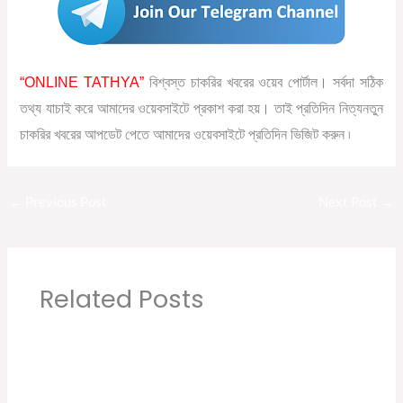
“ONLINE TATHYA”
বিশ্বস্ত চাকরির খবরের ওয়েব পোর্টাল। সর্বদা সঠিক
তথ্য যাচাই করে আমাদের ওয়েবসাইটে প্রকাশ করা হয়। তাই প্রতিদিন নিত্যনতুন
চাকরির খবরের আপডেট পেতে আমাদের ওয়েবসাইটে প্রতিদিন ভিজিট করুন ৷
←
Previous Post
Next Post
→
Related Posts
Modern Coach Factory, Raebareli 110 Trade
Apprecentices Recruitment 2020
Leave a Comment
/
10th pass job
,
12th pass job
,
News
,
সরকারি