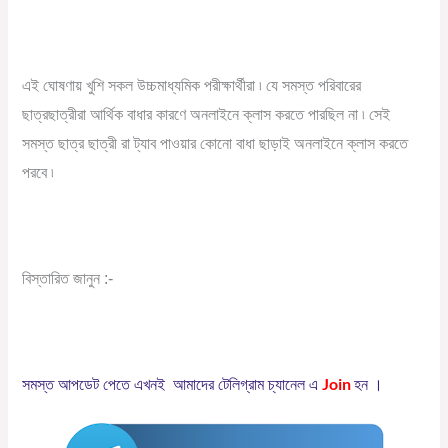
এই ঘোষণায় খুশি সকল উচ্চমাধ্যমিক পরীক্ষার্থীরা ৷ যে সমস্ত পরিবারের
ছাত্রছাত্রীরা আর্থিক বাধার কারণে অনলাইনে ক্লাস করতে পারছিল না ৷ সেই
সমস্ত ছাত্র ছাত্রী রা ট্যাব পাওয়ার কোনো বাধা ছাড়াই অনলাইনে ক্লাস করতে
পরবে ৷
Click Here
বিস্তারিত জানুন :-
Join
সমস্ত
আপডেট
পেতে
এখনই
আমাদের
টেলিগ্রাম
চ্যানেল
এ
হন
।