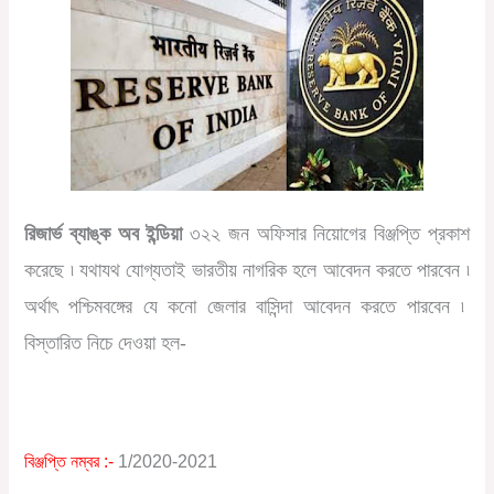
রিজার্ভ ব্যাঙ্ক অব ইন্ডিয়া
৩২২ জন অফিসার নিয়োগের বিঞ্জপ্তি প্রকাশ
করেছে ৷ যথাযথ যোগ্যতাই ভারতীয় নাগরিক হলে আবেদন করতে পারবেন ৷
অর্থাৎ পশ্চিমবঙ্গের যে কনো জেলার বাসিন্দা আবেদন করতে পারবেন ৷
বিস্তারিত নিচে দেওয়া হল-
বিঞ্জপ্তি নম্বর :-
1/2020-2021