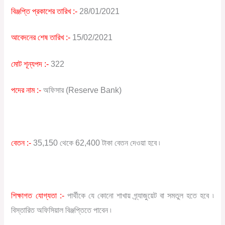
বিঞ্জপ্তি প্রকাশের তারিখ :-
28/01/2021
আবেদনের শেষ তারিখ :-
15/02/2021
মোট শূন্যপদ :-
322
পদের নাম :-
অফিসার (Reserve Bank)
বেতন :-
35,150 থেকে 62,400 টাকা বেতন দেওয়া হবে ৷
শিক্ষাগত যোগ্যতা :-
পার্থীকে যে কোনো শাখায় গ্র্যাজুয়েট বা সমতুল হতে হবে ৷
বিস্তারিত অফিসিয়াল বিঞ্জপ্তিতে পাবেন ৷