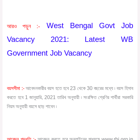
West Bengal Govt Job
আরও পড়ুন :-
Vacancy 2021: Latest WB
Government Job Vacancy
বয়সসীমা :-
আবেদনকারীর বয়স হতে হবে 23 থেকে 30 বছরের মধ্যে ৷ বয়স হিসাব
করতে হবে 1 জানুয়ারি, 2021 তারিখ অনুযায়ী ৷ সংরক্ষিত শ্রেণির পার্থীরা সরকারি
নিয়ম অনুযায়ী বয়সে ছাড় পাবেন ৷
আবেদন পদ্ধতি :-
আবেদন করতে হবে অনলাইনের মাধ্যমে www.rbi.org.in