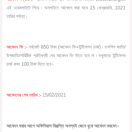
এই ওয়েবসাইটে গিয়ে ৷ অনলাইনে আবেদন করা যাবে 15 ফেব্রুয়ারি, 1021
তারিখ পর্যন্ত ৷
আবেদন ফি :-
সর্বমোট 850 টাকা (আবেদন ফি+ইন্টিমেশন চার্জ) ৷ তপশিল জাতি/
উপজাতি/শারিরীক প্রতিবন্ধী দের আবেদন ফি দিতে হবে না ৷ শুধুমাত্র ইন্টিমেশন
চার্জ বাবদ 100 টাকা দিতে হবে ৷
আবেদনের শেষ তারিখ :-
15/02/2021
আবেদন করার আগে অফিসিয়াল বিঞ্জপ্তি অবশ্যই জেনে বুঝে আবেদন করবেন ৷