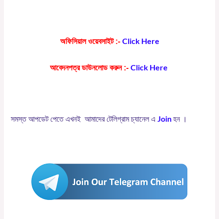
Click Here
অফিসিয়াল ওয়েবসাইট :-
Click Here
আবেদনপত্র ডাউনলোড করুন :-
Join
সমস্ত
আপডেট
পেতে
এখনই
আমাদের
টেলিগ্রাম
চ্যানেল
এ
হন
।