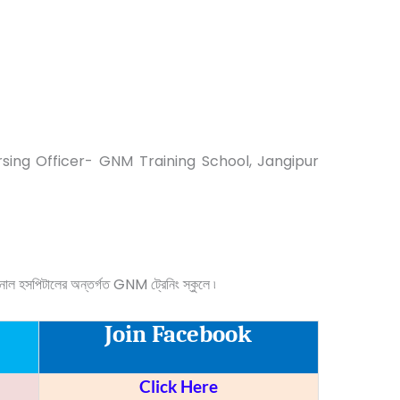
rsing Officer- GNM Training School, Jangipur
ভিশনাল হসপিটালের অন্তর্গত GNM ট্রেনিং স্কুলে ৷
Join Facebook
Click Here