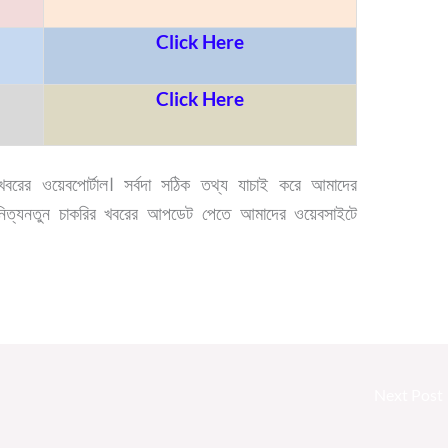
Click Here
Click Here
 খবরের ওয়েবপোর্টাল। সর্বদা সঠিক তথ্য যাচাই করে আমাদের
 নিত্যনতুন চাকরির খবরের আপডেট পেতে আমাদের ওয়েবসাইটে
Next Post