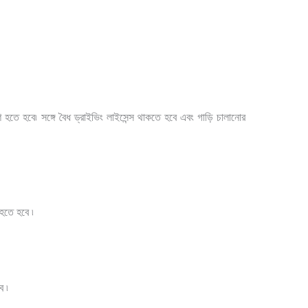
হতে হবে৷ সঙ্গে বৈধ ড্রাইভিং লাইসেন্স থাকতে হবে এবং গাড়ি চালানোর
হতে হবে ৷
ে ৷