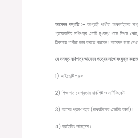
আবেদন পদ্ধতি :-
আগ্রহী পার্থীরা অফলাইনের ম
প্রয়োজনীয় নথিপত্র একটি মুখবন্ধ খামে স্পিড পোষ্ট/ অ
ঠিকানায় পার্থীরা জমা করতে পারবেন ৷ আবেদন জমা দেও
যে সমস্ত নথিপত্র আবেদন পত্রের সাথে সংযুক্ত করতে 
1) আইডেন্টি প্রুফ ৷
2) শিক্ষাগত যোগ্যতার মার্কশিট ও সার্টিফিকেট ৷
3) বয়সের প্রমাণপত্র (মাধ্যমিকের এডমিট কার্ড) ৷
4) ড্রাইভিং লাইসেন্স ৷