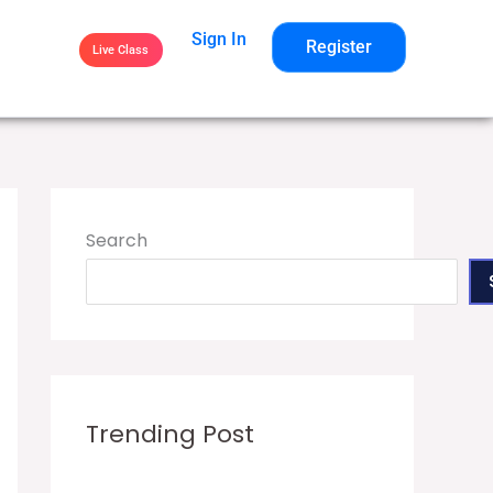
Sign In
Register
Live Class
Search
Trending Post