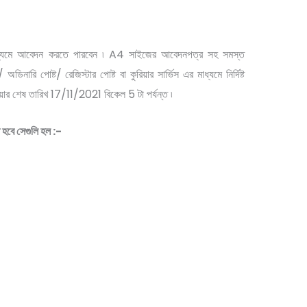
াধ্যমে আবেদন করতে পারবেন ৷ A4 সাইজের আবেদনপত্র সহ সমস্ত
ডিনারি পোষ্ট/ রেজিস্টার পোষ্ট বা কুরিয়ার সার্ভিস এর মাধ্যমে নির্দিষ্ট
য়ার শেষ তারিখ 17/11/2021 বিকেল 5 টা পর্যন্ত ৷
হবে সেগুলি হল :-