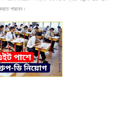
 করতে পারবেন ৷