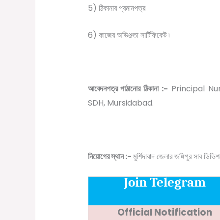
5) ঠিকানার প্রমানপত্র
6) কাজের অভিঞ্জতা সার্টিফিকেট ৷
আবেদনপত্র পাঠানোর ঠিকানা :-
Principal Nu
SDH, Mursidabad.
নিয়োগের স্থান :-
মুর্শিদাবাদ জেলার জঙ্গিপুর সাব ডি
Join Telegram
Official Notification