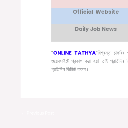
Official Website
Daily Job News
“
ONLINE TATHYA
“
বিশ্বস্ত চাকরির
ওয়েবসাইটে প্রকাশ করা হয়। তাই প্রতিদিন
প্রতিদিন ভিজিট করুন ৷
←
Previous Post