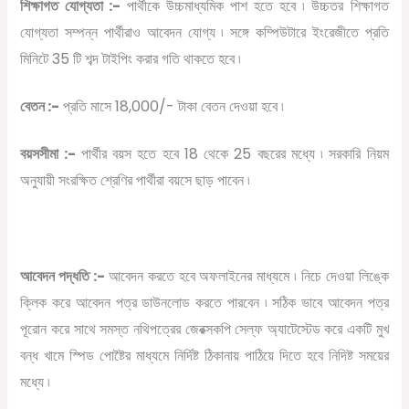
শিক্ষাগত যোগ্যতা :-
পার্থীকে উচ্চমাধ্যমিক পাশ হতে হবে ৷ উচ্চতর শিক্ষাগত
যোগ্যতা সম্পন্ন পার্থীরাও আবেদন যোগ্য ৷ সঙ্গে কম্পিউটারে ইংরেজীতে প্রতি
মিনিটে 35 টি শব্দ টাইপিং করার গতি থাকতে হবে ৷
বেতন :-
প্রতি মাসে 18,000/- টাকা বেতন দেওয়া হবে ৷
বয়সসীমা :-
পার্থীর বয়স হতে হবে 18 থেকে 25 বছরের মধ্যে ৷ সরকারি নিয়ম
অনুযায়ী সংরক্ষিত শ্রেণির পার্থীরা বয়সে ছাড় পাবেন ৷
আবেদন পদ্ধতি :-
আবেদন করতে হবে অফলাইনের মাধ্যমে ৷ নিচে দেওয়া লিঙ্কে
ক্লিক করে আবেদন পত্র ডাউনলোড করতে পারবেন ৷ সঠিক ভাবে আবেদন পত্র
পূরোন করে সাথে সমস্ত নথিপত্রের জেরক্সকপি সেল্ফ অ্যাটেস্টেড করে একটি মুখ
বন্ধ খামে স্পিড পোষ্টৈর মাধ্যমে নির্দিষ্ট ঠিকানায় পাঠিয়ে দিতে হবে নিদিষ্ট সময়ের
মধ্যে ৷