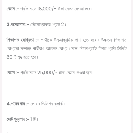
বেতন :-
প্রতি মাসে 18,000/- টাকা বেতন দেওয়া হবে ৷
3.পদের নাম :-
স্টেনোগ্রাফার গ্রেড 2 ৷
শিক্ষাগত যোগ্যতা :-
পার্থীকে উচ্চমাধ্যমিক পাশ হতে হবে ৷ উচ্চতর শিক্ষাগত
যোগ্যতা সম্পন্ন পার্থীরাও আবেদন যোগ্য ৷ সঙ্গে স্টেনোগ্রাফি স্পিড প্রতি মিনিটে
80 টি শব্দ হতে হবে ৷
বেতন :-
প্রতি মাসে 25,000/- টাকা বেতন দেওয়া হবে ৷
4.পদের নাম :-
লোয়ার ডিভিশন ক্লার্ক ৷
মোট শূন্যপদ :-
1 টি ৷