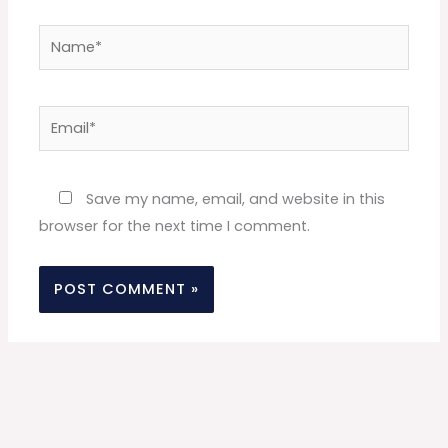
Name*
Email*
Website
Save my name, email, and website in this
browser for the next time I comment.