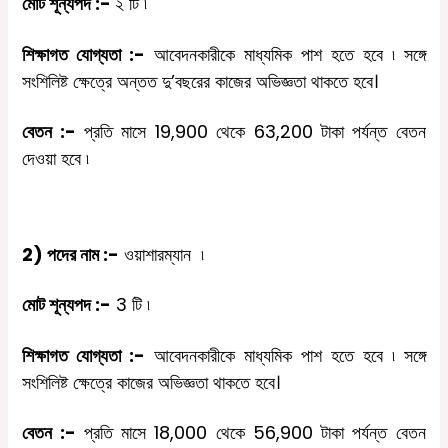
মোট
শূন্যপদ
:-
২
টি
৷
শিক্ষাগত
যোগ্যতা
:-
আবেদনকারীকে
মাধ্যমিক
পাশ
হতে
হবে
৷
সঙ্গে
সংশিলিষ্ট ক্ষেত্রে অন্তত দু’বছরের কাজের অভিজ্ঞতা থাকতে হবে।
বেতন
:-
প্রতি
মাসে
19,900
থেকে
63,200
টাকা পর্যন্ত
বেতন
দেওয়া
হবে
৷
2)
পদের
নাম
:-
ওয়াশারম্যান
৷
মোট
শূন্যপদ
:-
3
টি
৷
শিক্ষাগত
যোগ্যতা
:-
আবেদনকারীকে
মাধ্যমিক
পাশ
হতে
হবে
৷
সঙ্গে
সংশিলিষ্ট ক্ষেত্রে কাজের অভিজ্ঞতা থাকতে হবে।
বেতন
:-
প্রতি
মাসে
18,000
থেকে
56,900
টাকা পর্যন্ত
বেতন