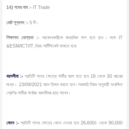
14) পদের নাম :-
IT Trade
মোট শূণ্যপদ :-
5 টি ৷
শিক্ষাগত যোগ্যতা :-
আবেদনকারীকে মাধ্যমিক পাশ হতে হবে ৷ সঙ্গে IT
&ESM/ICT/IT ট্রেড সার্টিফিকেট থাকতে হবে৷
বয়সসীমা :-
প্রতিটি পদের ক্ষেত্রে পার্থীর বয়স হতে হবে 18 থেকে 30 বছরের
মধ্যে ৷ 23/09/2021 বয়স হিসাব করতে হবে ৷ সরকারি নিয়ম অনুযায়ী সংরক্ষিত
শ্রেণির পার্থীরা সর্বোচ্চ বয়সসীময় ছাড় পাবেন ৷
বেতন :-
প্রতিটি পদের ক্ষেত্রে বেতন দেওয়া হবে 26,600/- থেকে 90,000