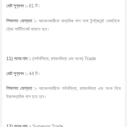
মোট শূণ্যপদ :-
81 টি ৷
শিক্ষাগত যোগ্যতা :-
আবেদনকারীকে মাধ্যমিক পাশ সঙ্গে ইন্সট্রুমেন্ট মেকানিকে
ট্রেড সার্টিফিকেট থাকতে হবে ৷
11) পদের নাম :-
(পর্দার্থবিদ্যা, রসায়নবিদ্যা এবং অংক) Trade
মোট শূণ্যপদ :-
44 টি ৷
শিক্ষাগত যোগ্যতা :-
আবেদনকারীকে পর্দার্থবিদ্যা, রসায়নবিদ্যা এবং অংক নিয়ে
উচ্চমাধ্যমিক পাশ হতে হবে ৷
12) পদের নাম :-
Surveyor Trade