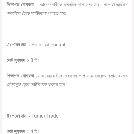
শিক্ষাগত যোগ্যতা :-
আবেদনকারীকে মাধ্যমিক পাশ হতে হবে ৷ সঙ্গে ইলেক্ট্রনিক্স
মেকানিকে ট্রেড সার্টিফিকেট থাকতে হবে৷
7) পদের নাম :-
Boiler Attendant
মোট শূণ্যপদ :-
8 টি ৷
শিক্ষাগত যোগ্যতা :-
আবেদনকারীকে মাধ্যমিক পাশ সঙ্গে সেকেন্ড ক্লাস বয়লার
এটেনডেন্ট ট্রেড সার্টিফিকেট থাকতে হবে ৷
8) পদের নাম :-
Turner Trade
মোট শূণ্যপদ :-
4 টি ৷