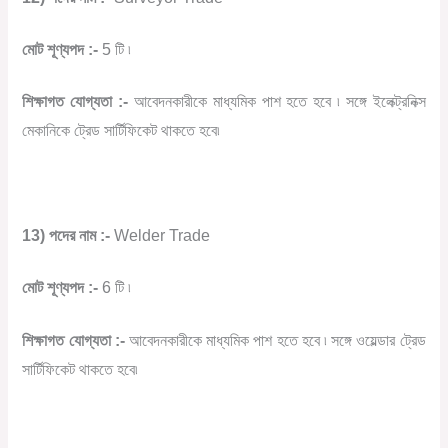
মোট শূণ্যপদ :-
5 টি ৷
শিক্ষাগত যোগ্যতা :-
আবেদনকারীকে মাধ্যমিক পাশ হতে হবে ৷ সঙ্গে ইলেক্ট্রনিক্স
মেকানিকে ট্রেড সার্টিফিকেট থাকতে হবে৷
13) পদের নাম :-
Welder Trade
মোট শূণ্যপদ :-
6 টি ৷
শিক্ষাগত যোগ্যতা :-
আবেদনকারীকে মাধ্যমিক পাশ হতে হবে ৷ সঙ্গে ওয়েল্ডার ট্রেড
সার্টিফিকেট থাকতে হবে৷