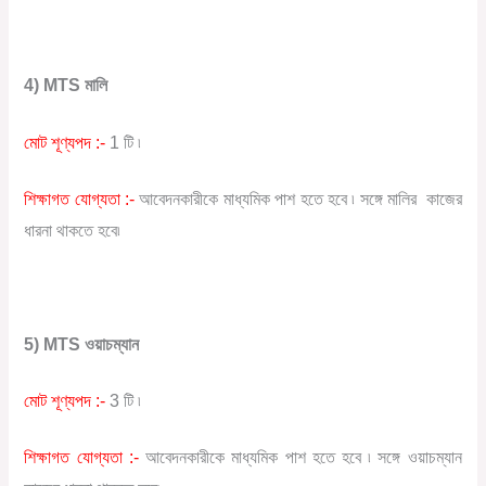
4) MTS মালি
মোট শূণ্যপদ :-
1 টি ৷
শিক্ষাগত যোগ্যতা :-
আবেদনকারীকে মাধ্যমিক পাশ হতে হবে ৷ সঙ্গে মালির কাজের
ধারনা থাকতে হবে৷
5) MTS ওয়াচম্যান
মোট শূণ্যপদ :-
3 টি ৷
শিক্ষাগত যোগ্যতা :-
আবেদনকারীকে মাধ্যমিক পাশ হতে হবে ৷ সঙ্গে ওয়াচম্যান