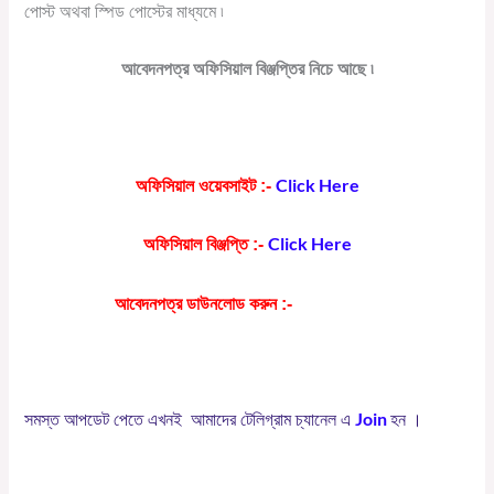
পোস্ট অথবা স্পিড পোস্টের মাধ্যমে ৷
আবেদনপত্র অফিসিয়াল বিঞ্জপ্তির নিচে আছে ৷
Click Here
অফিসিয়াল ওয়েবসাইট :-
Click Here
অফিসিয়াল বিঞ্জপ্তি :-
Click Here
আবেদনপত্র ডাউনলোড করুন :-
Join
সমস্ত
আপডেট
পেতে
এখনই
আমাদের
টেলিগ্রাম
চ্যানেল
এ
হন
।