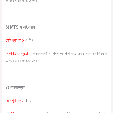
কাজের ধারনা থাকতে হবে৷
6) MTS সাফাইওয়ালা
মোট শূণ্যপদ :-
4 টি ৷
শিক্ষাগত যোগ্যতা :-
আবেদনকারীকে মাধ্যমিক পাশ হতে হবে ৷ সঙ্গে সাফাইওয়ালা
কাজের ধারনা থাকতে হবে৷
7) ওয়াসারম্যান
মোট শূণ্যপদ :-
1 টি