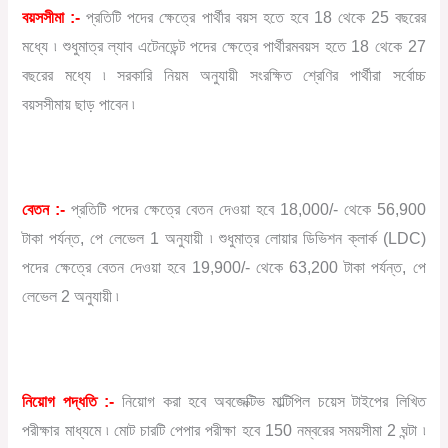
বয়সসীমা :-
প্রতিটি পদের ক্ষেত্রে পার্থীর বয়স হতে হবে 18 থেকে 25 বছরের
মধ্যে ৷ শুধুমাত্র ল্যাব এটেনডেন্ট পদের ক্ষেত্রে পার্থীরমবয়স হতে 18 থেকে 27
বছরের মধ্যে ৷ সরকারি নিয়ম অনুযায়ী সংরক্ষিত শ্রেণির পার্থীরা সর্বোচ্চ
বয়সসীমায় ছাড় পাবেন ৷
বেতন :-
প্রতিটি পদের ক্ষেত্রে বেতন দেওয়া হবে 18,000/- থেকে 56,900
টাকা পর্যন্ত, পে লেভেল 1 অনুযায়ী ৷ শুধুমাত্র লোয়ার ডিভিশন ক্লার্ক (LDC)
পদের ক্ষেত্রে বেতন দেওয়া হবে 19,900/- থেকে 63,200 টাকা পর্যন্ত, পে
লেভেল 2 অনুযায়ী ৷
নিয়োগ পদ্ধতি :-
নিয়োগ করা হবে অবজেক্টিভ মাল্টিপিল চয়েস টাইপের লিখিত
পরীক্ষার মাধ্যমে ৷ মোট চারটি পেপার পরীক্ষা হবে 150 নম্বরের সময়সীমা 2 ঘন্টা ৷