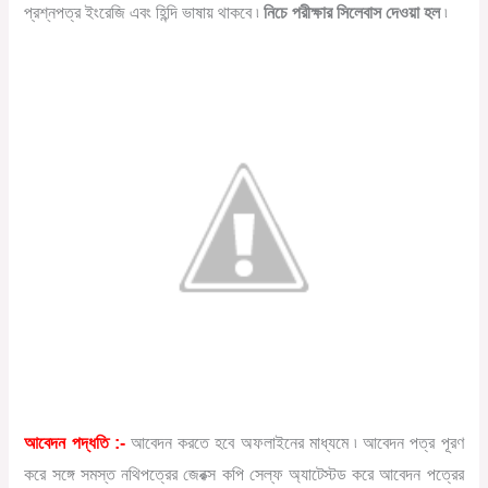
প্রশ্নপত্র ইংরেজি এবং হিন্দি ভাষায় থাকবে ৷
নিচে পরীক্ষার সিলেবাস দেওয়া হল
৷
আবেদন পদ্ধতি :-
আবেদন করতে হবে অফলাইনের মাধ্যমে ৷ আবেদন পত্র পূরণ
করে সঙ্গে সমস্ত নথিপত্রের জেরক্স কপি সেল্ফ অ্যাটেস্টড করে আবেদন পত্রের