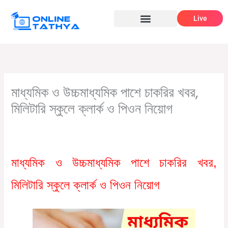
Skip
Live
to
content
মাধ্যমিক ও উচ্চমাধ্যমিক পাশে চাকরির খবর,
মিলিটারি স্কুলে ক্লার্ক ও পিওন নিয়োগ
/
,
,
Leave a Comment
10th pass job
12th pass job
Graduate
,
/ By
jobs
সরকারি চাকরির খবর
Online Tathya
মাধ্যমিক ও উচ্চমাধ্যমিক পাশে চাকরির খবর,
মিলিটারি স্কুলে ক্লার্ক ও পিওন নিয়োগ