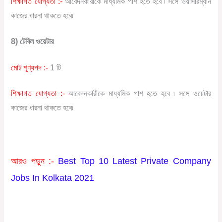
শিক্ষাগত যোগ্যতা :-
আবেদনকারীকে মাধ্যমিক পাশ হতে হবে ৷ সঙ্গে ওয়াসারম্যান
কাজের ধারনা থাকতে হবে৷
8) টেবিল ওয়েটার
মোট শূণ্যপদ :-
1 টি
শিক্ষাগত যোগ্যতা :-
আবেদনকারীকে মাধ্যমিক পাশ হতে হবে ৷ সঙ্গে ওয়েটার
কাজের ধারনা থাকতে হবে৷
আরও পড়ুন :-
Best Top 10 Latest Private Company
Jobs In Kolkata 2021