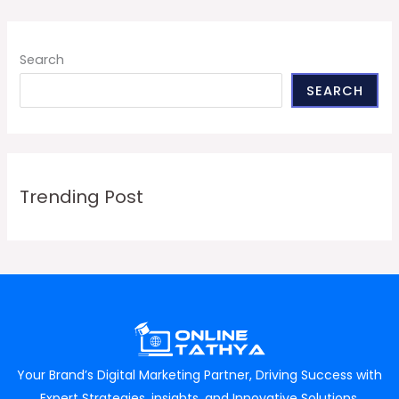
Search
SEARCH
Trending Post
Your Brand’s Digital Marketing Partner, Driving Success with
Expert Strategies, insights, and Innovative Solutions.