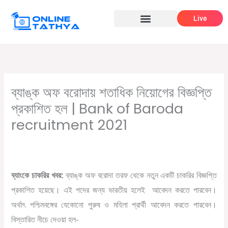
Skip
Live
to
content
ব্যাঙ্ক অফ বরোদায় শতাধিক নিয়োগের বিজ্ঞপ্তি
প্রকাশিত হল | Bank of Baroda
recruitment 2021
/
,
,
Leave a Comment
Bank Recruitment
Central Jobs
,
/ By
Graduate jobs
সরকারি চাকরির খবর
Online Tathya
ব্যাংকে চাকরির খবর:
ব্যাঙ্ক অফ বরোদা তরফ থেকে নতুন একটি চাকরির বিজ্ঞপ্তি
প্রকাশিত হয়েছে। এই পদের জন্য ভারতীয় হলেই আবেদন করতে পারবেন।
অর্থাৎ পশ্চিমবঙ্গের যেকোনো পুরুষ ও মহিলা প্রার্থী আবেদন করতে পারবেন।
বিস্তারিত নীচে দেওয়া হল-