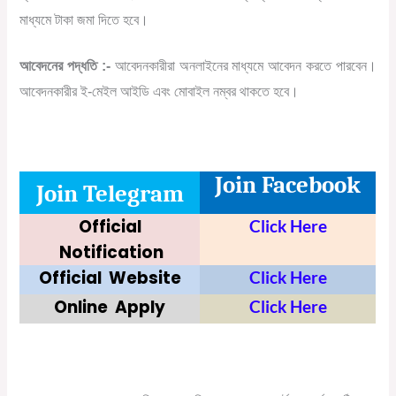
মাধ্যমে টাকা জমা দিতে হবে।
আবেদনের পদ্ধতি :-
আবেদনকারীরা অনলাইনের মাধ্যমে আবেদন করতে পারবেন।
আবেদনকারীর ই-মেইল আইডি এবং মোবাইল নম্বর থাকতে হবে।
Join Facebook
Join Telegram
Official
Click Here
Notification
Official
Website
Click Here
Online
Apply
Click Here