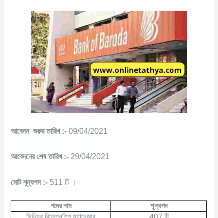
আবেদন শুরুর তারিখ :-
09/04/2021
আবেদনের শেষ তারিখ :-
29/04/2021
মোট শূন্যপদ :-
511 টি ।
পদের
নাম
শূন্যপদ
407
সিনিয়র
রিলেশনশিপ
ম্যানেজার
টি