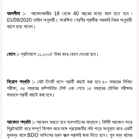
বয়সসীমা
:-
আবেদনকারীর
18
থেকে
4
0
বছরের
মধ্যে বয়স হতে হবে
৷
01/09/2020
তারিখ অনুযায়ী। সংরক্ষিত শ্রেণীর প্রার্থীরা সরকারি নিয়ম অনুযায়ী
বয়সে ছাড় পাবেন।
বেতন
:-
প্রতিমাসে ১১,০০০/- টাকা করে বেতন দেওয়া হবে।
নিয়োগ পদ্ধতি :-
মোট তিনটি ধাপে প্রার্থী বাছাই করা হবে ৫০ নম্বরের লিখিত
পরীক্ষা, ৩৫ নম্বরের কম্পিউটার টেস্ট এবং শেষে ১৫ নম্বরের মৌখিক পরীক্ষার
মাধ্যমে প্রার্থী বাছাই করা হবে।
আবেদন
পদ্ধতি
:-
আবেদন করতে হবে অফলাইনের মাধ্যমে। নির্দিষ্ট আবেদন পত্র
প্রিন্টআউট করে সম্পূর্ণ ফিলাপ করে সঙ্গে প্রয়োজনীয় নথি পত্র সংযুক্ত করে একটি
মুখবন্ধ খামে BDO অফিসের ড্রপ বক্সে সরাসরি জমা দিতে হবে। মুখ বন্ধ খামের