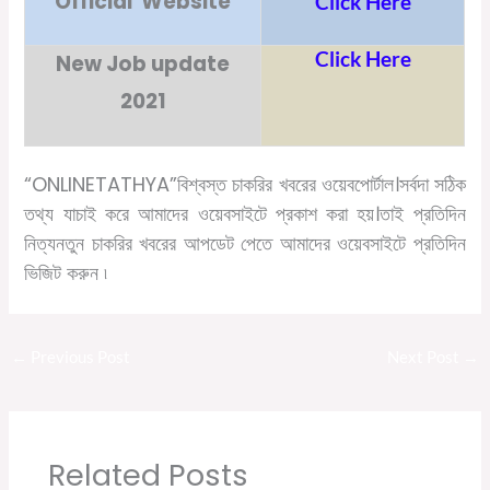
Official Website
Click Here
Click Here
New Job update
2021
“ONLINETATHYA”
বিশ্বস্ত চাকরির খবরের ওয়েবপোর্টাল।সর্বদা সঠিক
তথ্য যাচাই করে আমাদের ওয়েবসাইটে প্রকাশ করা হয়।তাই প্রতিদিন
নিত্যনতুন চাকরির খবরের আপডেট পেতে আমাদের ওয়েবসাইটে প্রতিদিন
ভিজিট করুন ৷
←
Previous Post
Next Post
→
Related Posts