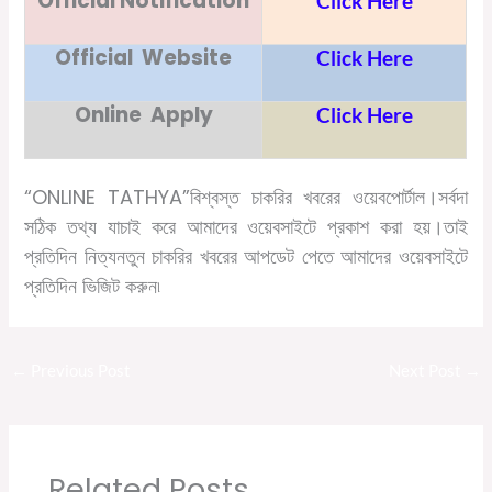
Official Notification
Click Here
Official Website
Click Here
Online Apply
Click Here
“ONLINE TATHYA”
বিশ্বস্ত চাকরির খবরের ওয়েবপোর্টাল।সর্বদা
সঠিক তথ্য যাচাই করে আমাদের ওয়েবসাইটে প্রকাশ করা হয়।তাই
প্রতিদিন নিত্যনতুন চাকরির খবরের আপডেট পেতে আমাদের ওয়েবসাইটে
প্রতিদিন ভিজিট করুন৷
←
Previous Post
Next Post
→
Related Posts