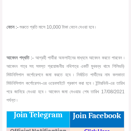
বেতন :-
শুরুতে প্রতি মাসে 10,000 টাকা বেতন দেওয়া হবে ৷
আবেদন পদ্ধতি :-
আগ্রহী পার্থীরা অফলাইনের মাধ্যমে আবেদন করতে পারবেন ৷
আবেদন পত্র সহ সমস্ত প্রয়োজনীয় নথিপত্র একটি মুখবন্ধ খামে শিলিগুড়ি
মিউনিসিপাল কর্পোরেশনে জমা করতে হবে ৷ নির্বাচিত পার্থীদের নাম কলকাতা
মিউনিসিপাল কর্পোরেশন-এর ওয়েবসাইটে প্রকাশ করা হবে ৷ ইন্টারভিউ-এর তারিখ
পরে জানিয়ে দেওয়া হবে ৷ আবেদন জমা দেওয়ার শেষ তারিখ 17/08/2021
পর্যন্ত ৷
Join Telegram
Join Facebook