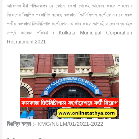
আবেদনকারীরা পশ্চিমবঙ্গের যে কোনো জেলা থেকেই আবেদন করতে পারবেন ৷
নিয়োগের বিঞ্জপ্তি প্রকাশিত করেছে কলকাতা মিউনিসিপাল কর্পোরেশন ৷ যে সকল
পার্থীরা কলকাতা মিউনিসিপাল কর্পোরেশন- এ কাজ করতে আগ্রহী তাদের জন্য রইল
সম্পূর্ন আবেদন পক্রিয়া ৷ Kolkata Municipal Corporation
Recruitment 2021
বিঞ্জপ্তি নম্বর :-
KMC/NULM/01/2021-2022