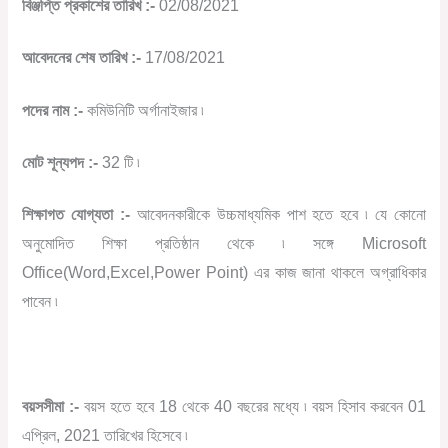
বিঞ্জপ্তি প্রকাশের তারিখ :-
02/08/2021
আবেদনের শেষ তারিখ :-
17/08/2021
পদের নাম :-
কমিউনিটি অর্গানাইজার ৷
মোট শূন্যপদ :-
32 টি ৷
শিক্ষাগত যোগ্যতা :-
আবেদনকারীকে উচ্চমাধ্যমিক পাশ হতে হবে ৷ যে কোনো
অনুমোদিত শিক্ষা প্রতিষ্ঠান থেকে ৷ সঙ্গে Microsoft
Office(Word,Excel,Power Point) এর কাজ জানা থাকলে অগ্রাধিকার
পাবেন ৷
বয়সসীমা :-
বয়স হতে হবে 18 থেকে 40 বছরের মধ্যে ৷ বয়স হিসাব করবেন 01
এপ্রিল, 2021 তারিখের হিসেবে ৷